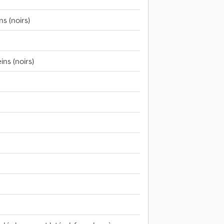
s (noirs)
ns (noirs)