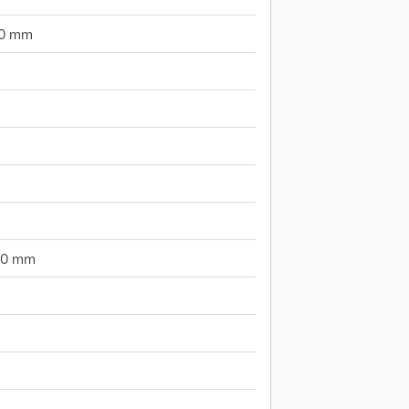
0 mm
m
50 mm