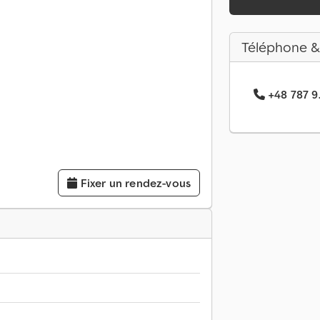
Téléphone &
+48 787 9.
Fixer un rendez-vous