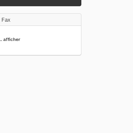
 Fax
.. afficher