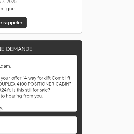
is: 2025
n ligne
e rappeler
NE DEMANDE