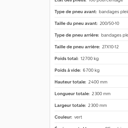
Type de pneu avant:
bandages plein
Taille du pneu avant:
200/50-10
Type de pneu arrière:
bandages plei
Taille de pneu arrière:
27X10-12
Poids total:
12 700 kg
Poids à vide:
6 700 kg
Hauteur totale:
2 400 mm
Longueur totale:
2 300 mm
Largeur totale:
2 300 mm
Couleur:
vert