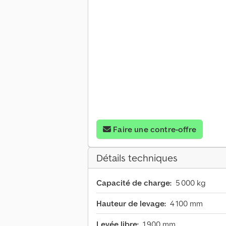
Faire une contre-offre
Détails techniques
Capacité de charge:
5 000 kg
Hauteur de levage:
4 100 mm
Levée libre:
1 900 mm