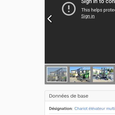
Données de base
Désignation:
Chariot élévateur mult