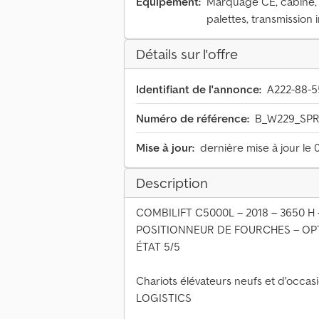
Équipement:
Marquage CE, cabine, 
palettes, transmission 
Détails sur l'offre
Identifiant de l'annonce:
A222-88-5
Numéro de référence:
B_W229_SP
Mise à jour:
dernière mise à jour le 
Description
COMBILIFT C5000L – 2018 – 3650 H
POSITIONNEUR DE FOURCHES – OP
ÉTAT 5/5
Chariots élévateurs neufs et d'occas
LOGISTICS