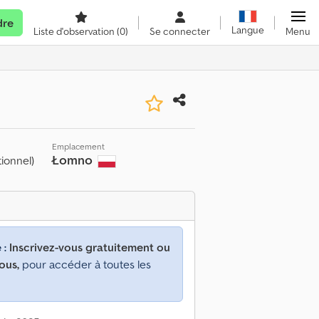
dre
Langue
Liste d'observation
(0)
Se connecter
Menu
Emplacement
Łomno
ionnel)
 :
Inscrivez-vous gratuitement ou
ous,
pour accéder à toutes les