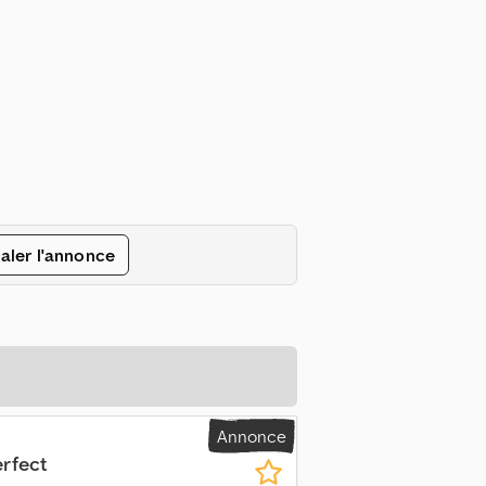
aler l'annonce
Annonce
rfect