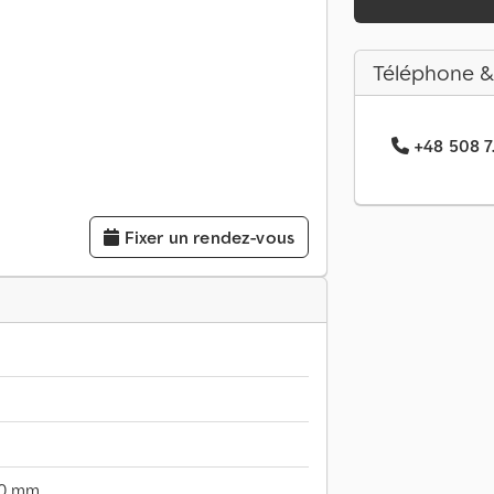
Téléphone &
+48 508 7.
Fixer un rendez-vous
0 mm