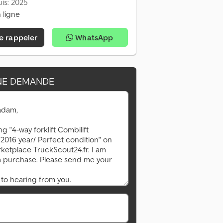
is: 2025
 ligne
e rappeler
WhatsApp
NE DEMANDE