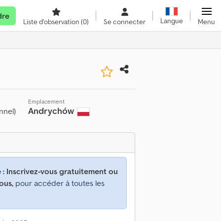
dre
Langue
Liste d'observation
(0)
Se connecter
Menu
Emplacement
Andrychów
nnel)
 :
Inscrivez-vous gratuitement ou
ous,
pour accéder à toutes les