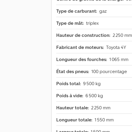
Type de carburant:
gaz
Type de mât:
triplex
Hauteur de construction:
2 250 mm
Fabricant de moteurs:
Toyota 4Y
Longueur des fourches:
1 065 mm
État des pneus:
100 pourcentage
Poids total:
9 500 kg
Poids à vide:
6 500 kg
Hauteur totale:
2 250 mm
Longueur totale:
1 550 mm
Largeur totale:
1 500 mm