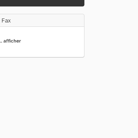
 Fax
.. afficher