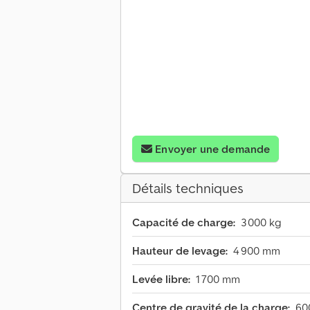
Envoyer une demande
Détails techniques
Capacité de charge:
3 000 kg
Hauteur de levage:
4 900 mm
Levée libre:
1 700 mm
Centre de gravité de la charge:
60