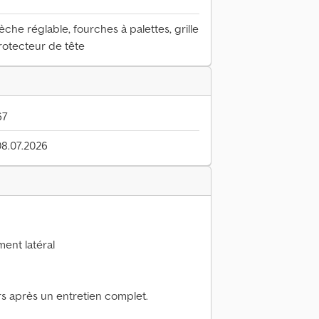
èche réglable, fourches à palettes, grille
rotecteur de tête
67
08.07.2026
ent latéral
s après un entretien complet.