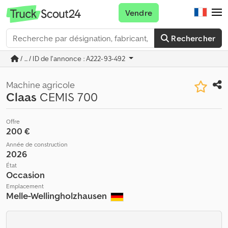
Vendre
Rechercher
/ ... / ID de l'annonce : A222-93-492
Machine agricole
Claas
CEMIS 700
Offre
200 €
Année de construction
2026
État
Occasion
Emplacement
Melle-Wellingholzhausen