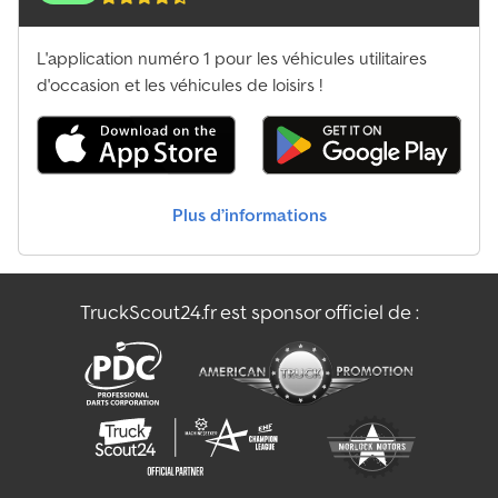
L'application numéro 1 pour les véhicules utilitaires
d'occasion et les véhicules de loisirs !
Plus d’informations
TruckScout24.fr est sponsor officiel de :