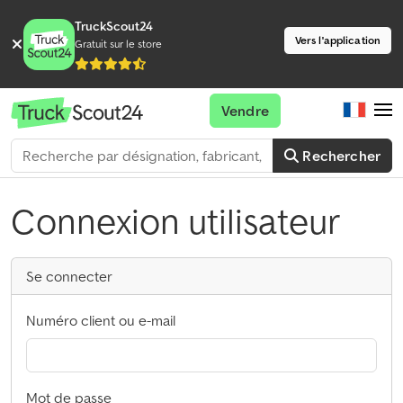
TruckScout24
Vers l'application
Gratuit sur le store
Vendre
Rechercher
Connexion utilisateur
Se connecter
Numéro client ou e-mail
Mot de passe