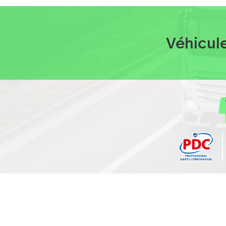
Véhicul