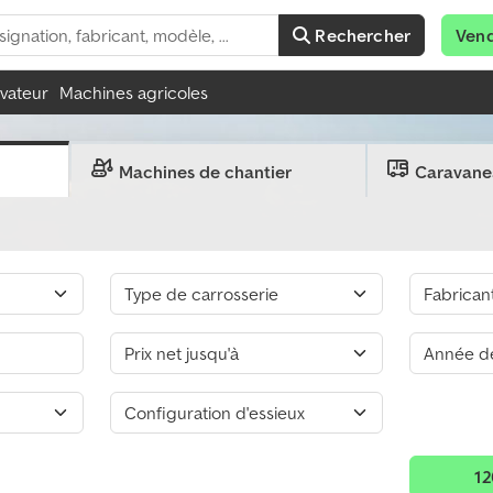
Rechercher
Ven
évateur
Machines agricoles
Machines de chantier
Caravane
12