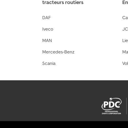
tracteurs routiers
En
DAF
Cat
Iveco
JC
MAN
Li
Mercedes-Benz
Ma
Scania
Vo