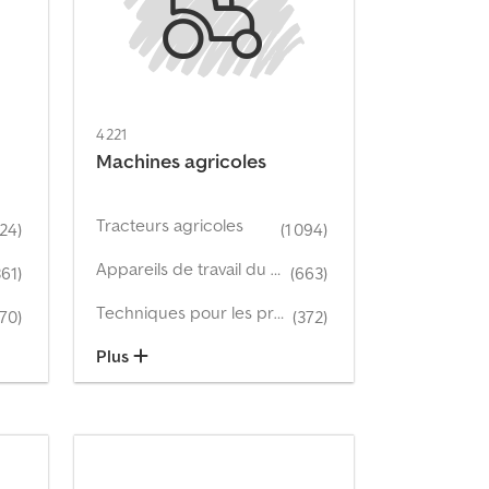
4 221
Machines agricoles
Tracteurs agricoles
624)
(1 094)
Appareils de travail du sol
361)
(663)
Techniques pour les prairies
170)
(372)
Plus