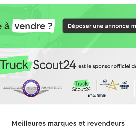
e à
vendre ?
Déposer une annonce m
est le sponsor officiel de
Meilleures marques et revendeurs