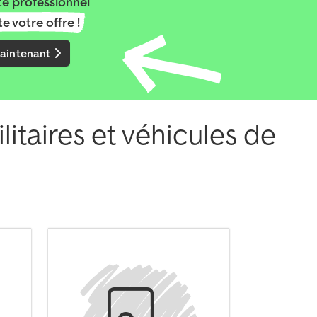
e professionnel
e votre offre !
maintenant
itaires et véhicules de