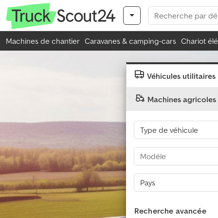
Machines de chantier
Caravanes & camping-cars
Chariot él
Véhicules utilitaires
Machines agricoles
Recherche avancée