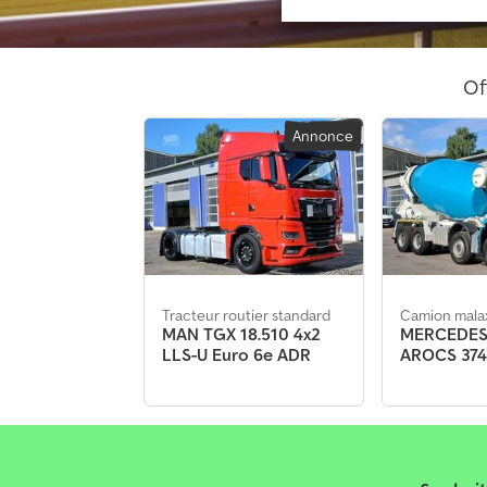
Of
Annonce
Tracteur routier standard
Camion mala
MAN TGX 18.510 4x2
MERCEDES
LLS-U Euro 6e ADR
AROCS 374
Betonmisc
EUROMIX 1
Annonce