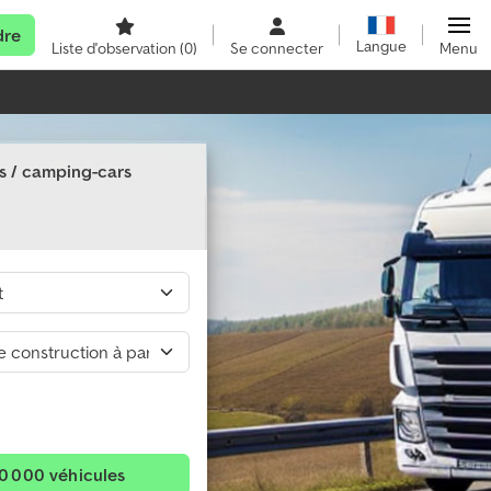
dre
Langue
Liste d'observation
(0)
Se connecter
Menu
s / camping-cars
0 000 véhicules