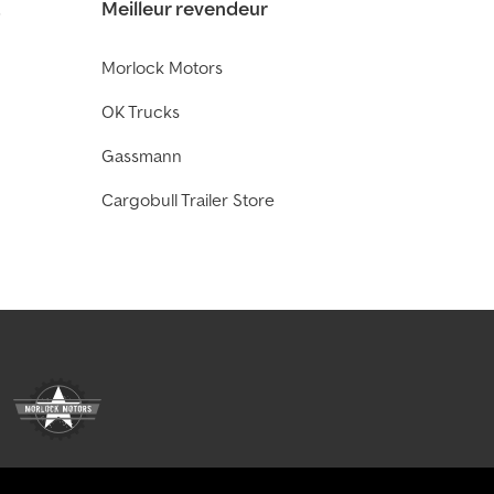
t
Meilleur revendeur
Morlock Motors
OK Trucks
Gassmann
Cargobull Trailer Store