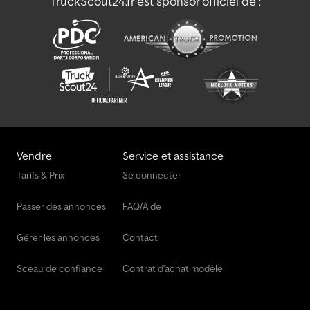
TruckScout24.fr est sponsor officiel de :
Vendre
Service et assistance
Tarifs & Prix
Se connecter
Passer des annonces
FAQ/Aide
Gérer les annonces
Contact
Sceau de confiance
Contrat d'achat modèle