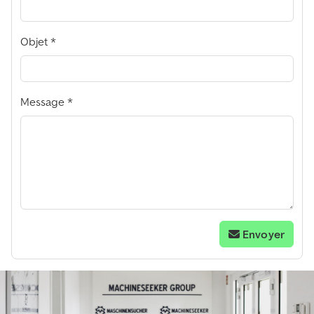
Objet
Message
Envoyer