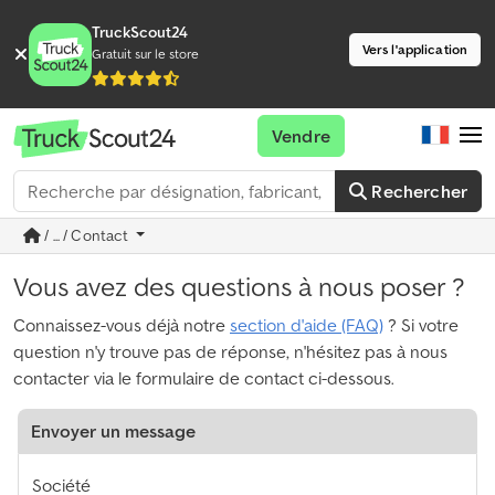
TruckScout24
Vers l'application
Gratuit sur le store
Vendre
Rechercher
/ ... / Contact
Vous avez des questions à nous poser ?
Connaissez-vous déjà notre
section d'aide (FAQ)
? Si votre
question n'y trouve pas de réponse, n'hésitez pas à nous
contacter via le formulaire de contact ci-dessous.
Envoyer un message
Société