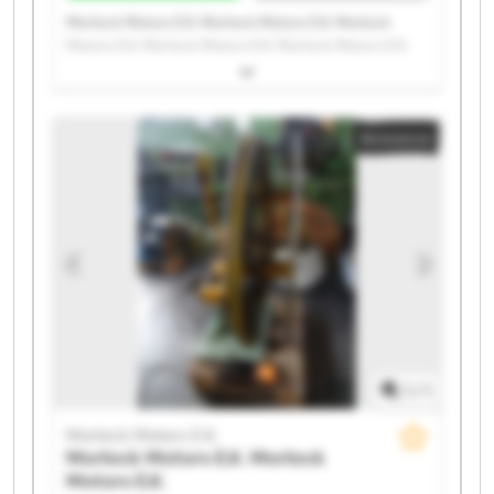
Morlock Motors E.K. Morlock Motors E.K. Morlock
Motors E.K. Morlock Motors E.K. Morlock Motors E.K.
Morlock Motors E.K. Morlock Motors E.K. Morlock
Motors E.K. Morlock Motors E.K. Morlock Motors E.K.
Morlock Motors E.K. Morlock Motors E.K. Morlock
Annonce
Motors E.K. Morlock Motors E.K. Morlock Motors E.K.
Morlock Motors E.K. Morlock Motors E.K. Morlock
Motors E.K. Morlock Motors E.K. Morlock Motors E.K.
1
/
1
Morlock Motors E.K.
Morlock Motors E.K.
Morlock
Motors E.K.