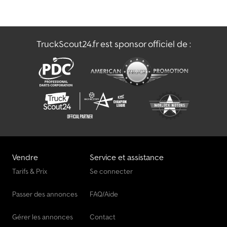
TruckScout24.fr est sponsor officiel de :
Vendre
Service et assistance
Tarifs & Prix
Se connecter
Passer des annonces
FAQ/Aide
Gérer les annonces
Contact