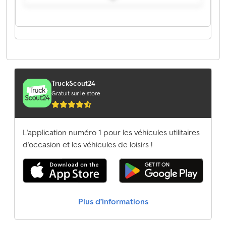
Motors E.K. Morlock Motors E.K. Morlock Motors E.K.
Morlock Motors E.K. Morlock Motors E.K. Morlock
Motors E.K. Morlock Motors E.K. Morlock Motors E.K.
Morlock Motors E.K. Morlock Motors E.K. Morlock
Motors E.K. Morlock Motors E.K. Morlock Motors E.K.
TruckScout24
Gratuit sur le store
L'application numéro 1 pour les véhicules utilitaires
d'occasion et les véhicules de loisirs !
Plus d’informations