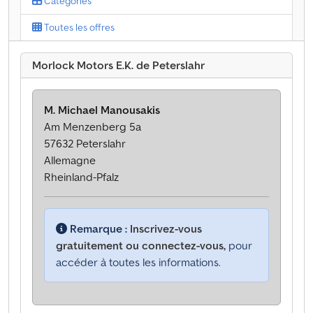
Catégories
Toutes les offres
Morlock Motors E.K. de Peterslahr
M. Michael Manousakis
Am Menzenberg 5a
57632 Peterslahr
Allemagne
Rheinland-Pfalz
Remarque :
Inscrivez-vous
gratuitement ou connectez-vous,
pour
accéder à toutes les informations.