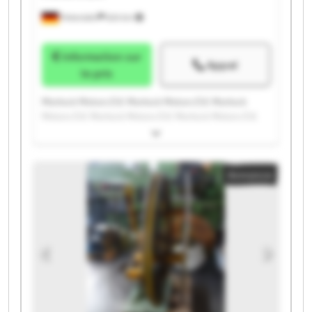
Peterslahr
624 km
Information sur
Appel
le prix
Morlock Motors E.K. Morlock Motors E.K. Morlock
Motors E.K. Morlock Motors E.K. Morlock Motors E.K.
Morlock Motors E.K. Morlock Motors E.K. Morlock
Motors E.K. Morlock Motors E.K. Morlock Motors E.K.
Morlock Motors E.K. Morlock Motors E.K. Morlock
Annonce
Motors E.K. Morlock Motors E.K. Morlock Motors E.K.
Morlock Motors E.K. Morlock Motors E.K. Morlock
Motors E.K. Morlock Motors E.K. Morlock Motors E.K.