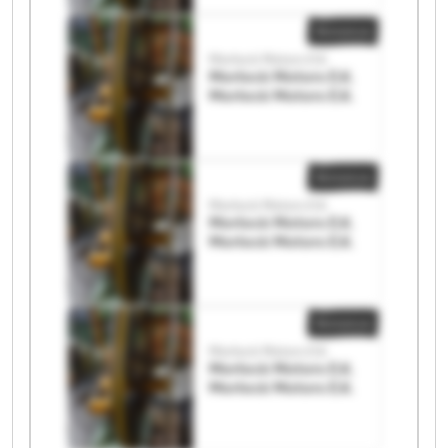
Annonce
Morlock Motors E.K.
Morlock Motors E.K.
Morlock Motors E.K.
Annonce
Morlock Motors E.K.
Morlock Motors E.K.
Morlock Motors E.K.
Annonce
Morlock Motors E.K.
Morlock Motors E.K.
Morlock Motors E.K.