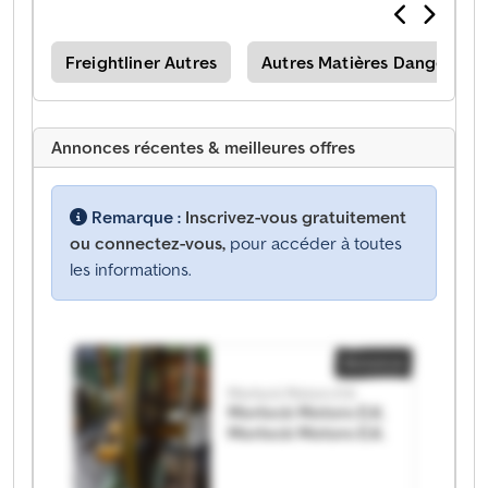
ses
Freightliner Autres
Autres Matières Dangeureu
Annonces récentes & meilleures offres
Remarque :
Inscrivez-vous gratuitement
ou connectez-vous,
pour accéder à toutes
les informations.
Annonce
Morlock Motors E.K.
Morlock Motors E.K.
Morlock Motors E.K.