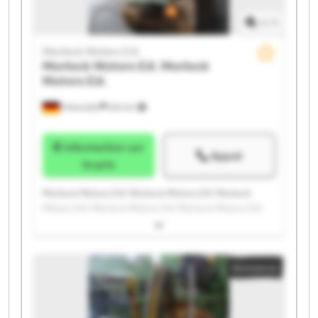
1
/
1
Morlock Motors E.K.
Morlock Motors E.K.
Morlock
Motors E.K.
Peterslahr
624 km
Information sur
Appel
le prix
Morlock Motors E.K. Morlock Motors E.K. Morlock
Motors E.K. Morlock Motors E.K. Morlock Motors E.K.
Morlock Motors E.K. Morlock Motors E.K. Morlock
Motors E.K. Morlock Motors E.K. Morlock Motors E.K.
Morlock Motors E.K. Morlock Motors E.K. Morlock
Annonce
Motors E.K. Morlock Motors E.K. Morlock Motors E.K.
Morlock Motors E.K. Morlock Motors E.K. Morlock
Motors E.K. Morlock Motors E.K. Morlock Motors E.K.