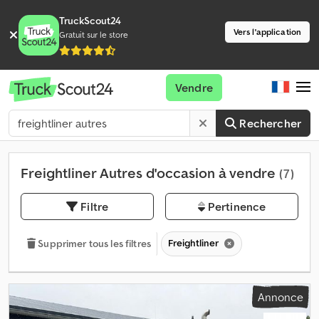
TruckScout24
Vers l'application
Gratuit sur le store
Vendre
Rechercher
Freightliner Autres d'occasion à vendre
(7)
Filtre
Pertinence
Freightliner
Supprimer tous les filtres
Annonce