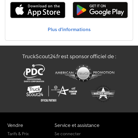
Piaggio Pick-Up
Pick-Up
Plus d’informations
Renault Pick-Up
Skoda Pick-Up
TruckScout24.fr est sponsor officiel de :
Volvo Pick-Up
Vw Pick-Up
Vendre
Service et assistance
Tarifs & Prix
Se connecter