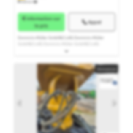
655 km
Information sur
Appel
le prix
Domnick+Müller GmbH&Co.KG Domnick+Müller
GmbH&Co.KG Domnick+Müller GmbH&Co.KG
Domnick+Müller GmbH&Co.KG Domnick+Müller
GmbH&Co.KG Domnick+Müller GmbH&Co.KG
Domnick+Müller GmbH&Co.KG Domnick+Müller
Annonce
GmbH&Co.KG Domnick+Müller GmbH&Co.KG
Domnick+Müller GmbH&Co.KG Domnick+Müller
GmbH&Co.KG Domnick+Müller GmbH&Co.KG
Domnick+Müller GmbH&Co.KG Domnick+Müller
GmbH&Co.KG Domnick+Müller GmbH&Co.KG
Domnick+Müller GmbH&Co.KG Domnick+Müller
GmbH&Co.KG Domnick+Müller GmbH&Co.KG
Domnick+Müller GmbH&Co.KG Domnick+Müller
GmbH&Co.KG