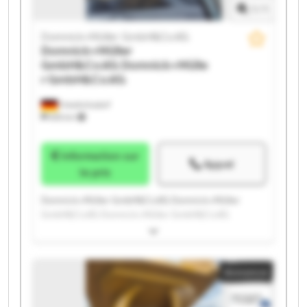
1
/
1
Domnick+Müller GmbH&Co.KG
Domnick+Müller
GmbH&Co.KG
Domnick+Mülle
r GmbH&Co.KG
Friedrichsdorf
655 km
Information sur
Appel
le prix
Domnick+Müller GmbH&Co.KG Domnick+Müller
GmbH&Co.KG Domnick+Müller GmbH&Co.KG
Domnick+Müller GmbH&Co.KG Domnick+Müller
GmbH&Co.KG Domnick+Müller GmbH&Co.KG
Domnick+Müller GmbH&Co.KG Domnick+Müller
Annonce
GmbH&Co.KG Domnick+Müller GmbH&Co.KG
Domnick+Müller GmbH&Co.KG Domnick+Müller
GmbH&Co.KG Domnick+Müller GmbH&Co.KG