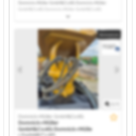
Domnick+Müller GmbH&Co.KG Domnick+Müller
GmbH&Co.KG Domnick+Müller GmbH&Co.KG
Domnick+Müller GmbH&Co.KG Domnick+Müller
GmbH&Co.KG Domnick+Müller GmbH&Co.KG
Domnick+Müller GmbH&Co.KG Domnick+Müller
Annonce
GmbH&Co.KG Domnick+Müller GmbH&Co.KG
Domnick+Müller GmbH&Co.KG Domnick+Müller
GmbH&Co.KG Domnick+Müller GmbH&Co.KG
Domnick+Müller GmbH&Co.KG Domnick+Müller
GmbH&Co.KG Domnick+Müller GmbH&Co.KG
Domnick+Müller GmbH&Co.KG Domnick+Müller
GmbH&Co.KG Domnick+Müller GmbH&Co.KG
Domnick+Müller GmbH&Co.KG Domnick+Müller
GmbH&Co.KG
1
/
1
Domnick+Müller GmbH&Co.KG
Domnick+Müller
GmbH&Co.KG
Domnick+Mülle
r GmbH&Co.KG