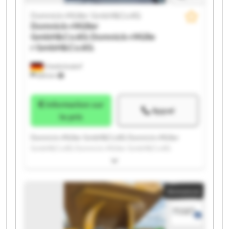
Domnick+Müller GmbH&Co.KG
Domnick+Müller
GmbH&Co.KG
Domnick+Mülle
r GmbH&Co.KG
Friedrichsdorf
655 km
Information sur
Appel
le prix
Domnick+Müller GmbH&Co.KG Domnick+Müller
GmbH&Co.KG Domnick+Müller GmbH&Co.KG
Domnick+Müller GmbH&Co.KG Domnick+Müller
GmbH&Co.KG Domnick+Müller GmbH&Co.KG
Domnick+Müller GmbH&Co.KG Domnick+Müller
Annonce
GmbH&Co.KG Domnick+Müller GmbH&Co.KG
Domnick+Müller GmbH&Co.KG Domnick+Müller
GmbH&Co.KG Domnick+Müller GmbH&Co.KG
Domnick+Müller GmbH&Co.KG Domnick+Müller