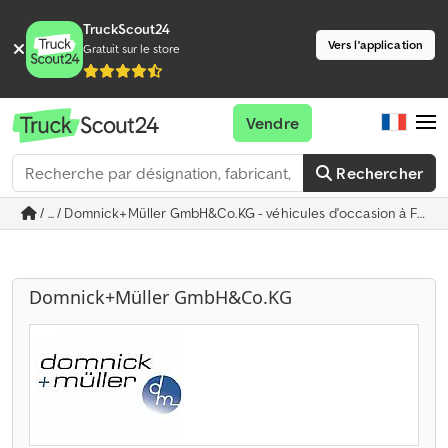
TruckScout24
Vers l'application
Gratuit sur le store
Vendre
Rechercher
/ ... / Domnick+Müller GmbH&Co.KG - véhicules d'occasion à Fried
Domnick+Müller GmbH&Co.KG