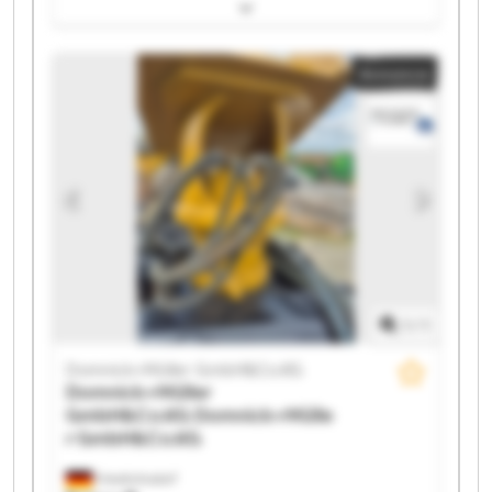
Domnick+Müller GmbH&Co.KG Domnick+Müller
GmbH&Co.KG Domnick+Müller GmbH&Co.KG
Domnick+Müller GmbH&Co.KG Domnick+Müller
Annonce
GmbH&Co.KG Domnick+Müller GmbH&Co.KG
Domnick+Müller GmbH&Co.KG Domnick+Müller
GmbH&Co.KG Domnick+Müller GmbH&Co.KG
Domnick+Müller GmbH&Co.KG Domnick+Müller
GmbH&Co.KG Domnick+Müller GmbH&Co.KG
Domnick+Müller GmbH&Co.KG Domnick+Müller
GmbH&Co.KG Domnick+Müller GmbH&Co.KG
Domnick+Müller GmbH&Co.KG Domnick+Müller
GmbH&Co.KG
1
/
1
Domnick+Müller GmbH&Co.KG
Domnick+Müller
GmbH&Co.KG
Domnick+Mülle
r GmbH&Co.KG
Friedrichsdorf