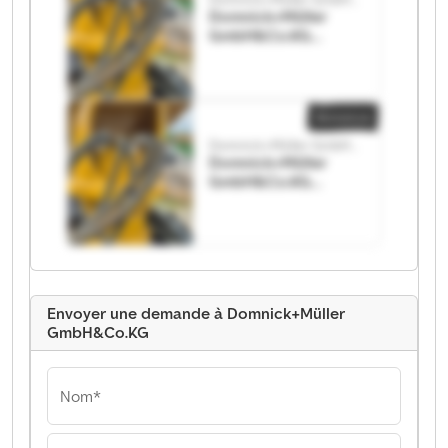
Domnick+Müller
GmbH&Co.KG
Domnick+Müller
GmbH&Co.KG
Annonce
Domnick+Müller GmbH&Co.KG
Domnick+Müller
GmbH&Co.KG
Domnick+Müller
GmbH&Co.KG
Envoyer une demande à Domnick+Müller
GmbH&Co.KG
Nom*