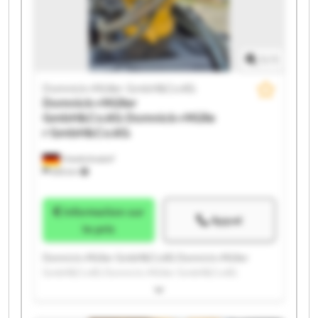
Domnick+Müller GmbH&Co.KG Domnick+Müller
GmbH&Co.KG
1
/
1
Domnick+Müller GmbH&Co.KG
Domnick+Müller
GmbH&Co.KG
Domnick+Mülle
r GmbH&Co.KG
Friedrichsdorf
655 km
Information sur
Appel
le prix
Domnick+Müller GmbH&Co.KG Domnick+Müller
GmbH&Co.KG Domnick+Müller GmbH&Co.KG
Domnick+Müller GmbH&Co.KG Domnick+Müller
GmbH&Co.KG Domnick+Müller GmbH&Co.KG
Domnick+Müller GmbH&Co.KG Domnick+Müller