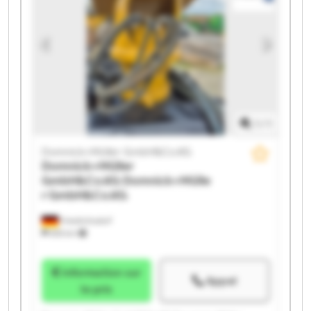
Domnick+Müller GmbH&Co.KG Domnick+Müller
GmbH&Co.KG Domnick+Müller GmbH&Co.KG
Domnick+Müller GmbH&Co.KG Domnick+Müller
GmbH&Co.KG Domnick+Müller GmbH&Co.KG
Domnick+Müller GmbH&Co.KG Domnick+Müller
GmbH&Co.KG
1
/
1
Domnick+Müller GmbH&Co.KG
Domnick+Müller
GmbH&Co.KG
Domnick+Mülle
r GmbH&Co.KG
Friedrichsdorf
655 km
Information sur
Appel
le prix