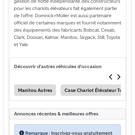
gestion de flotte indépendante des constructeurs
pour les chariots élévateurs fait également partie
de l’offre. Domnick+Müller est aussi partenaire
officiel de certaines marques et fournit notamment
des équipements des fabricants Bobcat, Cesab,
Clark, Doosan, Kalmar, Manitou, Skyjack, Still, Toyota
et Yale.
Découvrir d'autres véhicules d'occasion
ain
Manitou Autres
Case Chariot Élévateur Tout Ter
Annonces récentes & meilleures offres
Remarque :
Inscrivez-vous gratuitement