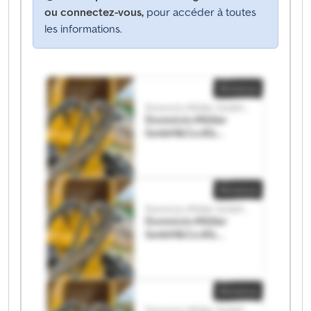
ou connectez-vous,
pour accéder à toutes
les informations.
Annonce
Domnick+Müller GmbH&Co.KG
Domnick+Müller
GmbH&Co.KG
Domnick+Müller
GmbH&Co.KG
Annonce
Domnick+Müller GmbH&Co.KG
Domnick+Müller
GmbH&Co.KG
Domnick+Müller
GmbH&Co.KG
Annonce
Domnick+Müller GmbH&Co.KG