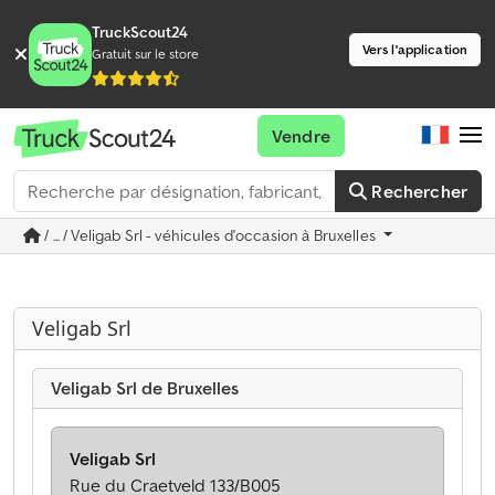
TruckScout24
Vers l'application
Gratuit sur le store
Vendre
Rechercher
/ ... / Veligab Srl - véhicules d'occasion à Bruxelles
Veligab Srl
Veligab Srl de Bruxelles
Veligab Srl
Rue du Craetveld 133/B005