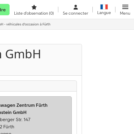
dre
Langue
Liste d'observation
(0)
Se connecter
Menu
 - véhicules d'occasion à Fürth
in GmbH
swagen Zentrum Fürth
enstein GmbH
erger Str. 147
2 Fürth
magne