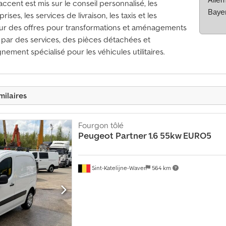
L'accent est mis sur le conseil personnalisé, les
Baye
rises, les services de livraison, les taxis et les
e sur des offres pour transformations et aménagements
e par des services, des pièces détachées et
ement spécialisé pour les véhicules utilitaires.
milaires
Fourgon tôlé
Peugeot
Partner 1.6 55kw EURO5
Sint-Katelijne-Waver
564 km