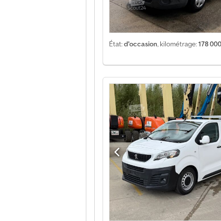
État:
d'occasion
, kilométrage:
178 00