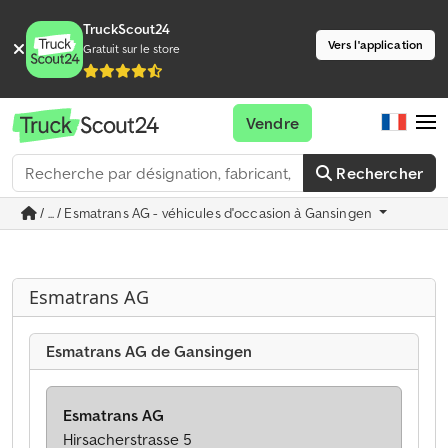
TruckScout24
Vers l'application
Gratuit sur le store
Vendre
Rechercher
/ ... / Esmatrans AG - véhicules d'occasion à Gansingen
Esmatrans AG
Esmatrans AG de Gansingen
Esmatrans AG
Hirsacherstrasse 5