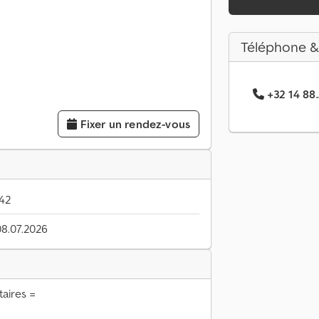
Téléphone &
+32 14 88.
Fixer un rendez-vous
42
08.07.2026
aires =