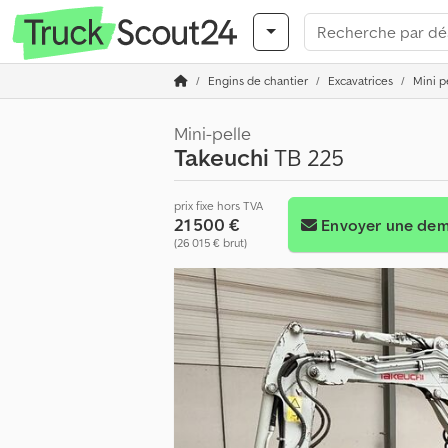
Engins de chantier
Excavatrices
Mini p
Mini-pelle
Takeuchi
TB 225
prix fixe hors TVA
21 500 €
Envoyer une de
(26 015 € brut)