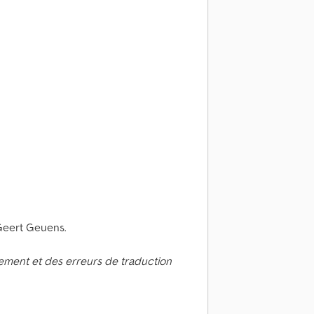
 Geert Geuens.
ement et des erreurs de traduction