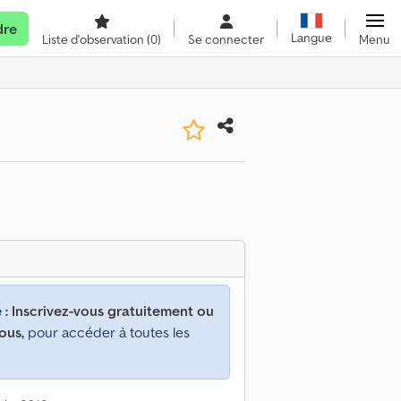
dre
Langue
Liste d'observation
(0)
Se connecter
Menu
 :
Inscrivez-vous gratuitement ou
ous,
pour accéder à toutes les