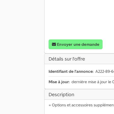
Envoyer une demande
Détails sur l'offre
Identifiant de l'annonce:
A222-89-6
Mise à jour:
dernière mise à jour le 
Description
= Options et accessoires supplément