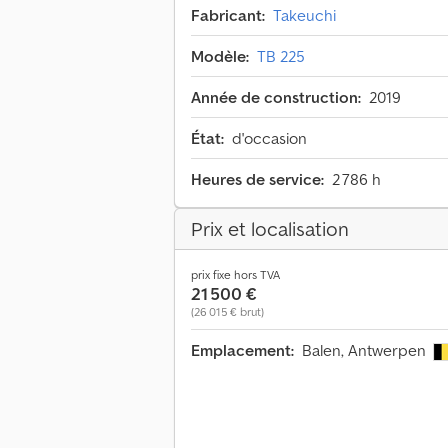
Fabricant:
Takeuchi
Modèle:
TB 225
Année de construction:
2019
État:
d'occasion
Heures de service:
2 786 h
Prix et localisation
prix fixe hors TVA
21 500 €
(26 015 € brut)
Emplacement:
Balen, Antwerpen