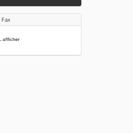
 Fax
.. afficher