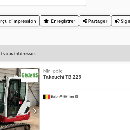
rçu d'impression
Enregistrer
Partager
Sign
 vous intéresser.
Mini-pelle
Takeuchi
TB 225
Balen
591 km