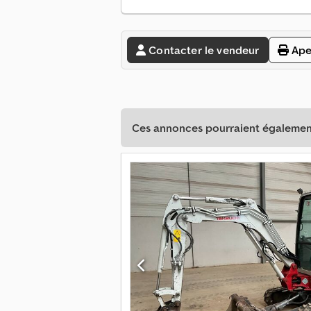
Contacter le vendeur
Ape
Ces annonces pourraient également