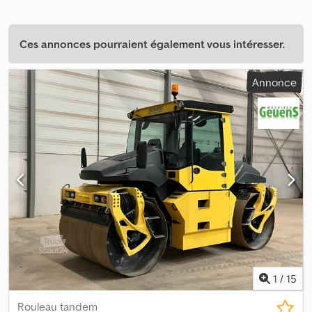
Ces annonces pourraient également vous intéresser.
Annonce
1
/
15
Rouleau tandem