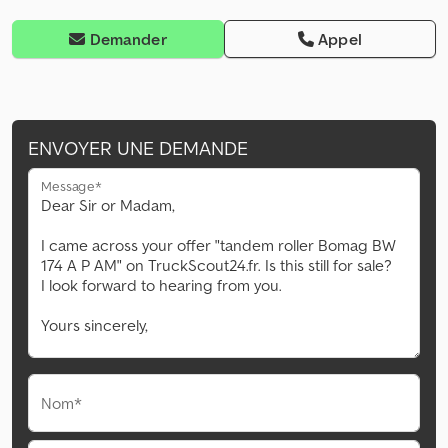
Demander
Appel
ENVOYER UNE DEMANDE
Message*
Nom*