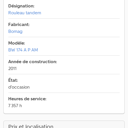
Désignation:
Rouleau tandem
Fabricant:
Bomag
Modèle:
BW 174 A P AM
Année de construction:
2011
État:
d'occasion
Heures de service:
7 357 h
Prix et localisation