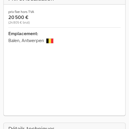
prix fixe hors TVA
20 500 €
(24 805 € brut)
Emplacement:
Balen, Antwerpen
Détails techniques