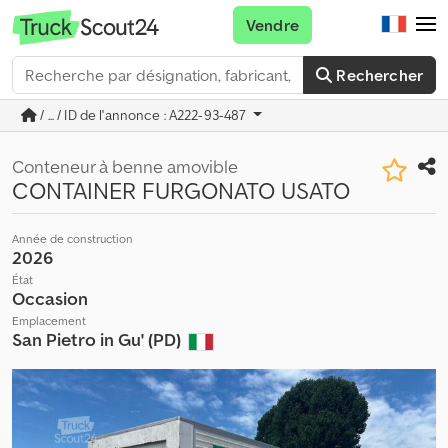
Vendre
Rechercher
/ ... / ID de l'annonce : A222-93-487
Conteneur à benne amovible
CONTAINER FURGONATO USATO
Année de construction
2026
État
Occasion
Emplacement
San Pietro in Gu' (PD)