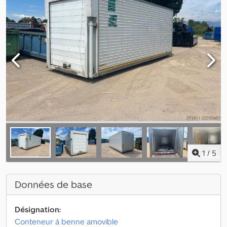
1
/
5
Données de base
Désignation:
Conteneur à benne amovible