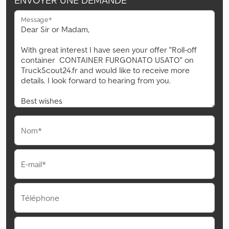
ENVOYER UNE DEMANDE
Message*
Nom*
E-mail*
Téléphone