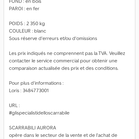
FOND : en bois
PAROI : en fer
POIDS : 2 350 kg
COULEUR : blanc
Sous réserve d’erreurs et/ou d’omissions
Les prix indiqués ne comprennent pas la TVA. Veuillez
contacter le service commercial pour obtenir une
comparaison actualisée des prix et des conditions.
Pour plus d’informations :
Loris : 3484773001
URL :
#glispecialistidelloscarrabile
SCARRABILI AURORA
opère dans le secteur de la vente et de l’achat de