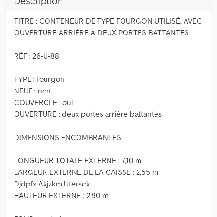
Description
TITRE : CONTENEUR DE TYPE FOURGON UTILISÉ, AVEC
OUVERTURE ARRIÈRE À DEUX PORTES BATTANTES
RÉF : 26-U-88
TYPE : fourgon
NEUF : non
COUVERCLE : oui
OUVERTURE : deux portes arrière battantes
DIMENSIONS ENCOMBRANTES
LONGUEUR TOTALE EXTERNE : 7,10 m
LARGEUR EXTERNE DE LA CAISSE : 2,55 m
Djdpfx Akjzkm Utersck
HAUTEUR EXTERNE : 2,90 m