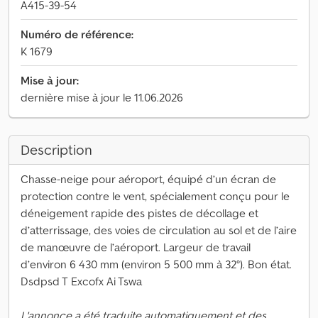
A415-39-54
Numéro de référence:
K 1679
Mise à jour:
dernière mise à jour le 11.06.2026
Description
Chasse-neige pour aéroport, équipé d’un écran de
protection contre le vent, spécialement conçu pour le
déneigement rapide des pistes de décollage et
d’atterrissage, des voies de circulation au sol et de l’aire
de manœuvre de l’aéroport. Largeur de travail
d’environ 6 430 mm (environ 5 500 mm à 32°). Bon état.
Dsdpsd T Excofx Ai Tswa
L'annonce a été traduite automatiquement et des