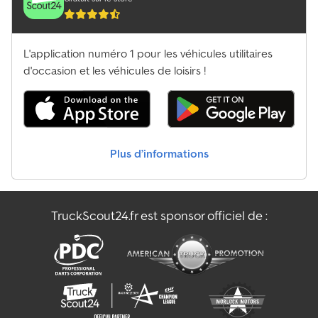
L'application numéro 1 pour les véhicules utilitaires
d'occasion et les véhicules de loisirs !
Plus d’informations
TruckScout24.fr est sponsor officiel de :