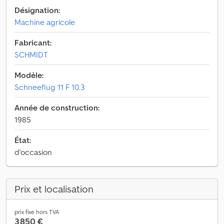
Désignation:
Machine agricole
Fabricant:
SCHMIDT
Modèle:
Schneeflug 11 F 10.3
Année de construction:
1985
État:
d'occasion
Prix et localisation
prix fixe hors TVA
3 850 €