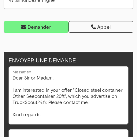
47 annonces en ligne
Demander
Appel
ENVOYER UNE DEMANDE
Message*