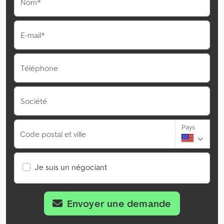
Nom*
E-mail*
Téléphone
Société
Pays
Code postal et ville
Je suis un négociant
Envoyer une demande