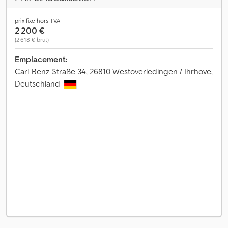
prix fixe hors TVA
2 200 €
(2 618 € brut)
Emplacement:
Carl-Benz-Straße 34, 26810 Westoverledingen / Ihrhove,
Deutschland