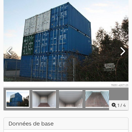
1
/
4
Données de base