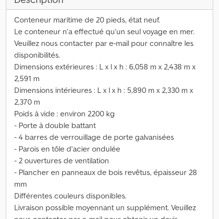
Conteneur maritime de 20 pieds, état neuf.
Le conteneur n’a effectué qu’un seul voyage en mer.
Veuillez nous contacter par e-mail pour connaître les
disponibilités.
Dimensions extérieures : L x l x h : 6,058 m x 2,438 m x
2,591 m
Dimensions intérieures : L x l x h : 5,890 m x 2,330 m x
2,370 m
Poids à vide : environ 2200 kg
- Porte à double battant
- 4 barres de verrouillage de porte galvanisées
- Parois en tôle d’acier ondulée
- 2 ouvertures de ventilation
- Plancher en panneaux de bois revêtus, épaisseur 28
mm
Différentes couleurs disponibles.
Livraison possible moyennant un supplément. Veuillez