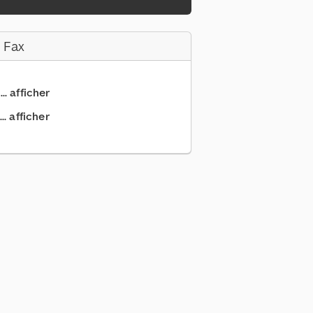
 Fax
.. afficher
.. afficher