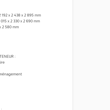
 12 192 x 2 438 x 2 895 mm
12 015 x 2 330 x 2 690 mm
0 x 2 580 mm
TENEUR :
ire
déménagement
: