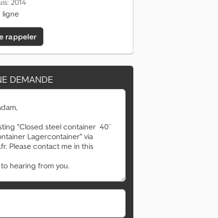
is: 2014
 ligne
e rappeler
NE DEMANDE