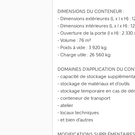
DIMENSIONS DU CONTENEUR :
- Dimensions extérieures (L x l x H) :
- Dimensions intérieures (L x l x H) : 
- Ouverture de la porte (l x H) : 2 33
- Volume : 76 m³
- Poids à vide : 3 920 kg
- Charge utile : 26 560 kg
DOMAINES D'APPLICATION DU CON
- capacité de stockage supplémenta
- stockage de matériaux et d'outils
- stockage temporaire en cas de 
- conteneur de transport
- atelier
- locaux techniques
- et bien d'autres
MODIFICATIONS SUPPLÉMENTAIRES 