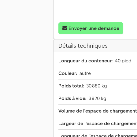
Envoyer une demande
Détails techniques
Longueur du conteneur:
40 pied
Couleur:
autre
Poids total:
30 880 kg
Poids à vide:
3 920 kg
Volume de l'espace de chargement
Largeur de l’espace de chargement
Longueur de l'espace de chargeme