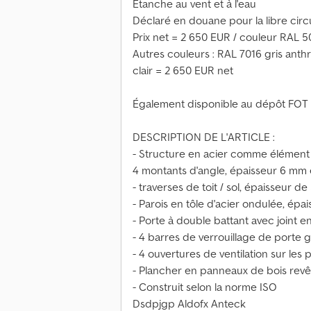
Étanche au vent et à l'eau
Déclaré en douane pour la libre circ
Prix net = 2 650 EUR / couleur RAL 
Autres couleurs : RAL 7016 gris anth
clair = 2 650 EUR net
Également disponible au dépôt FOT
DESCRIPTION DE L'ARTICLE :
- Structure en acier comme élément
4 montants d'angle, épaisseur 6 mm 
- traverses de toit / sol, épaisseur d
- Parois en tôle d'acier ondulée, épa
- Porte à double battant avec joint
- 4 barres de verrouillage de porte 
- 4 ouvertures de ventilation sur les p
- Plancher en panneaux de bois revêt
- Construit selon la norme ISO
Dsdpjgp Aldofx Anteck