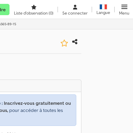
dre
Langue
Liste d'observation
(0)
Se connecter
Menu
 A565-89-15
 :
Inscrivez-vous gratuitement ou
ous,
pour accéder à toutes les