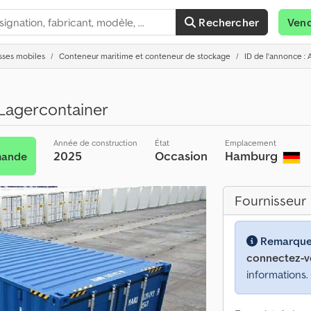
Rechercher
Ven
sses mobiles
Conteneur maritime et conteneur de stockage
ID de l'annonce :
Lagercontainer
Année de construction
État
Emplacement
2025
Occasion
Hamburg
mande
Fournisseur
Remarque
connectez-v
informations.