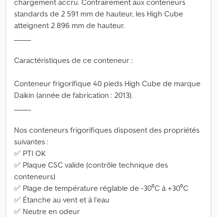
chargement accru. Contrairement aux conteneurs
standards de 2 591 mm de hauteur, les High Cube
atteignent 2 896 mm de hauteur.
_____
Caractéristiques de ce conteneur :
Conteneur frigorifique 40 pieds High Cube de marque
Daikin (année de fabrication : 2013).
_____
Nos conteneurs frigorifiques disposent des propriétés
suivantes :
✅ PTI OK
✅ Plaque CSC valide (contrôle technique des
conteneurs)
✅ Plage de température réglable de -30⁰C à +30⁰C
✅ Étanche au vent et à l’eau
✅ Neutre en odeur