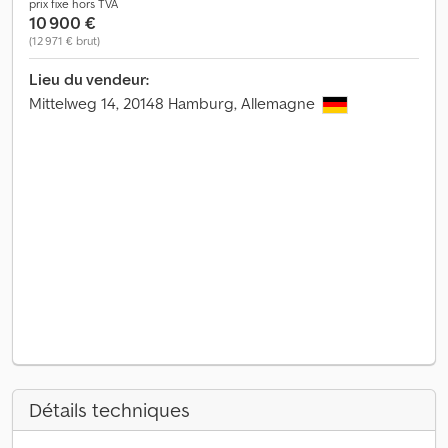
prix fixe hors TVA
10 900 €
(12 971 € brut)
Lieu du vendeur:
Mittelweg 14, 20148 Hamburg, Allemagne
Détails techniques