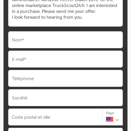
Nom*
E-mail*
Téléphone
Société
Pays
Code postal et ville