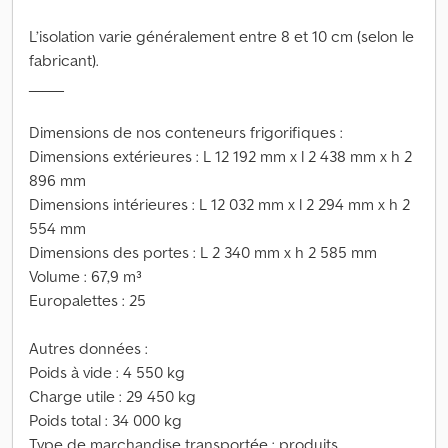
L’isolation varie généralement entre 8 et 10 cm (selon le
fabricant).
_____
Dimensions de nos conteneurs frigorifiques :
Dimensions extérieures : L 12 192 mm x l 2 438 mm x h 2
896 mm
Dimensions intérieures : L 12 032 mm x l 2 294 mm x h 2
554 mm
Dimensions des portes : L 2 340 mm x h 2 585 mm
Volume : 67,9 m³
Europalettes : 25
Autres données :
Poids à vide : 4 550 kg
Charge utile : 29 450 kg
Poids total : 34 000 kg
Type de marchandise transportée : produits