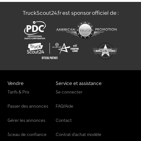
TruckScout24.fr est sponsor officiel de :
Vendre
Service et assistance
Tarifs & Prix
Se connecter
Passer des annonces
FAQ/Aide
Gérer les annonces
Contact
Sceau de confiance
Contrat d'achat modèle