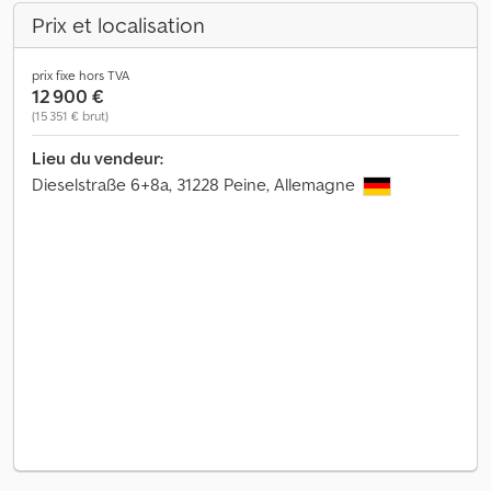
Prix et localisation
prix fixe hors TVA
12 900 €
(15 351 € brut)
Lieu du vendeur:
Dieselstraße 6+8a, 31228 Peine, Allemagne