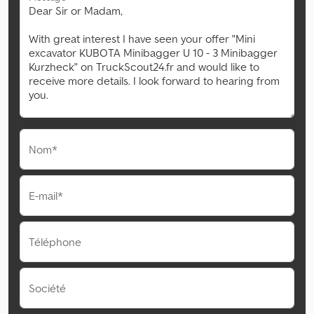
Nom*
E-mail*
Téléphone
Société