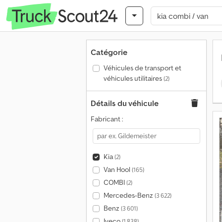
Catégorie
Véhicules de transport et
véhicules utilitaires
(2)
Détails du véhicule
Fabricant :
Kia
(2)
Van Hool
(165)
COMBI
(2)
Mercedes-Benz
(3 622)
Benz
(3 601)
Iveco
(1 838)