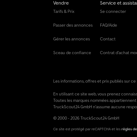
Vendre
Service et assist
Tarifs & Prix
Se connecter
Passer des annonces
FAQ/Aide
Gérer les annonces
Contact
Sceau de confiance
Contrat d'achat mo
Les informations, offres et prix publiés sur c
En utilisant ce site web, vous prenez conna
Toutes les marques nommées appartiennent à 
TruckScout24 GmbH n'assume aucune responsab
© 2000 - 2026 TruckScout24 GmbH
Ce site est protégé par reCAPTCHA et les
règles de