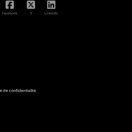
Facebook
X
LinkedIn
ue de confidentialité
.