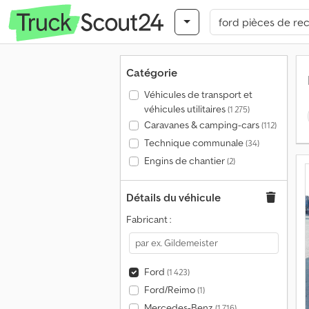
Catégorie
Véhicules de transport et
véhicules utilitaires
(1 275)
Caravanes & camping-cars
(112)
Technique communale
(34)
Engins de chantier
(2)
Détails du véhicule
Fabricant :
Ford
(1 423)
Ford/Reimo
(1)
Mercedes-Benz
(1 716)