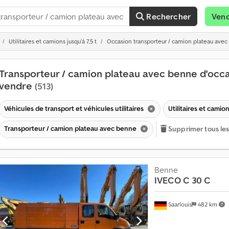
Rechercher
Ven
Utilitaires et camions jusqu’à 7,5 t
Occasion transporteur / camion plateau ave
Transporteur / camion plateau avec benne d'occa
vendre
(513)
Véhicules de transport et véhicules utilitaires
Utilitaires et camion
Transporteur / camion plateau avec benne
Supprimer tous les 
Benne
IVECO
C 30 C
Saarlouis
482 km