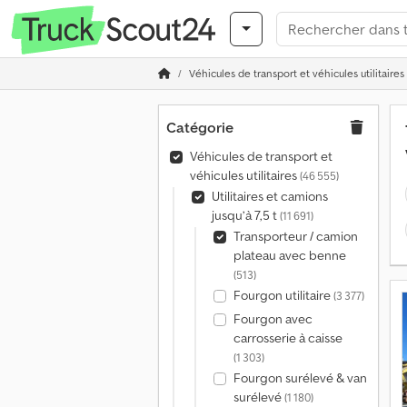
Véhicules de transport et véhicules utilitaires
Catégorie
Véhicules de transport et
véhicules utilitaires
(46 555)
Utilitaires et camions
jusqu’à 7,5 t
(11 691)
Transporteur / camion
plateau avec benne
(513)
Fourgon utilitaire
(3 377)
Fourgon avec
carrosserie à caisse
(1 303)
Fourgon surélevé & van
surélevé
(1 180)