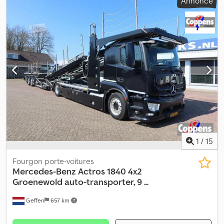
Annonce
1
/
15
Fourgon porte-voitures
Mercedes-Benz
Actros 1840 4x2
Groenewold auto-transporter, 9 ...
Geffen
657 km