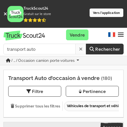
TruckScout24
Vers l'application
Gratuit sur le store
Vendre
Rechercher
/ ... / Occasion camion porte voitures
Transport Auto d'occasion à vendre
(180)
Filtre
Pertinence
Véhicules de transport et véhicules 
Supprimer tous les filtres