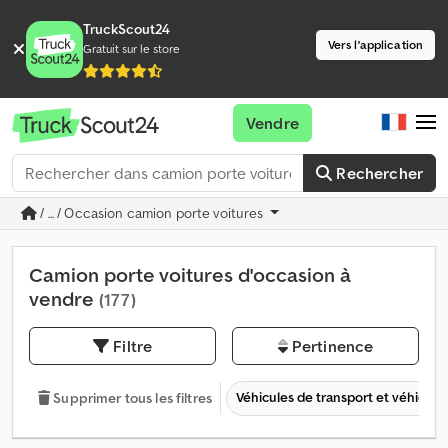
TruckScout24
Vers l'application
Gratuit sur le store
Vendre
Rechercher
/ ... / Occasion camion porte voitures
Camion porte voitures d'occasion à
vendre
(177)
Filtre
Pertinence
Véhicules de transport et véhicules 
Supprimer tous les filtres