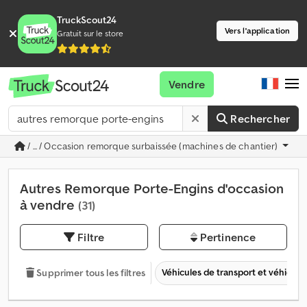
TruckScout24
Vers l'application
Gratuit sur le store
Vendre
Rechercher
/ ... / Occasion remorque surbaissée (machines de chantier)
Autres Remorque Porte-Engins d'occasion
à vendre
(31)
Filtre
Pertinence
Véhicules de transport et véhicules 
Supprimer tous les filtres