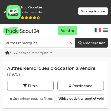
TruckScout24
Vers l'application
Gratuit sur le store
Vendre
Rechercher
/ ... / Occasion remorques
Autres Remorques d'occasion à vendre
(7 975)
Filtre
Pertinence
Véhicules de transport et véhicules 
Supprimer tous les filtres