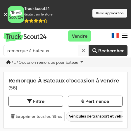
TruckScout24
Vers l'application
Gratuit sur le store
Vendre
Rechercher
/ ... / Occasion remorque pour bateau
Remorque À Bateaux d'occasion à vendre
(56)
Filtre
Pertinence
Véhicules de transport et véhicules 
Supprimer tous les filtres