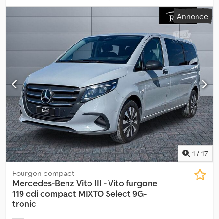
d'engrenage:
mécanique
, classe d'émission:
Euro 6
, suspension:
Annonce
acier
, nombre de sièges:
3
, Équipement:
climatisation, direction
assistée
, Les présentes informations ne constituent pas un
élément contractuel. Dwedsy Hdcvspfx Aqrsa
1
/
17
Fourgon compact
Mercedes-Benz
Vito III - Vito furgone
119 cdi compact MIXTO Select 9G-
tronic