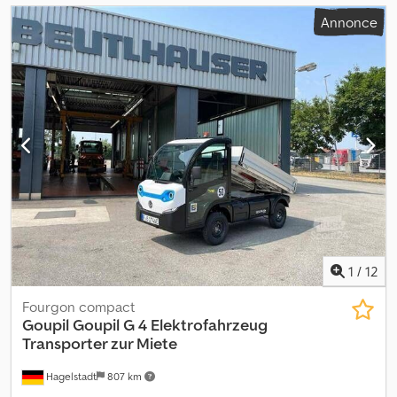
Annonce
1
/
12
Fourgon compact
Goupil
Goupil G 4 Elektrofahrzeug
Transporter zur Miete
Hagelstadt
807 km