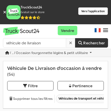
TruckScout24
Vers l'application
Gratuit sur le store
Vendre
Rechercher
/ ... / Occasion fourgonnette légère & petit utilitaire
Véhicule De Livraison d'occasion à vendre
(54)
Filtre
Pertinence
Véhicules de transport et véhicules 
Supprimer tous les filtres