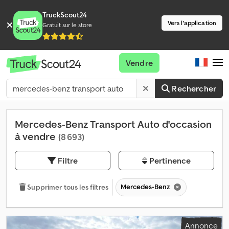
TruckScout24
Vers l'application
Gratuit sur le store
Vendre
Rechercher
Mercedes-Benz Transport Auto d'occasion
à vendre
(8 693)
Filtre
Pertinence
Mercedes-Benz
Supprimer tous les filtres
Annonce