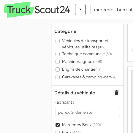
Catégorie
Véhicules de transport et
véhicules utilitaires
(919)
Technique communale
(60)
Machines agricoles
(9)
Engins de chantier
(7)
Caravanes & camping-cars
(4)
Détails du véhicule
Fabricant :
Mercedes-Benz
(999)
Benz
(999)