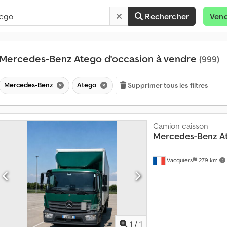
Rechercher
Ven
Mercedes-Benz Atego d'occasion à vendre
(999)
Mercedes-Benz
Atego
Supprimer tous les filtres
Camion caisson
Mercedes-Benz
A
Vacquiers
279 km
Demander pl
1
/
1