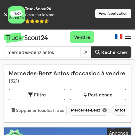
TruckScout24
Vers l'application
Gratuit sur le store
Vendre
Rechercher
Mercedes-Benz Antos d'occasion à vendre
(321)
Filtre
Pertinence
Mercedes-Benz
Antos
Supprimer tous les filtres
Annonce