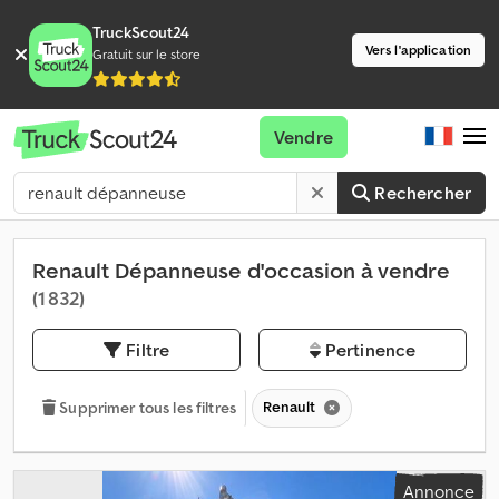
TruckScout24
Vers l'application
Gratuit sur le store
Vendre
Rechercher
Renault Dépanneuse d'occasion à vendre
(1 832)
Filtre
Pertinence
Renault
Supprimer tous les filtres
Annonce