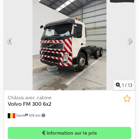
1
/
13
Châssis avec cabine
Volvo
FM 300 6x2
Genk
576 km
Information sur le prix