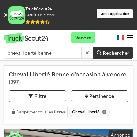
TruckScout24
Vers l'application
Gratuit sur le store
Vendre
Rechercher
Cheval Liberté Benne d'occasion à vendre
(397)
Filtre
Pertinence
Cheval Liberté
Supprimer tous les filtres
Annonce