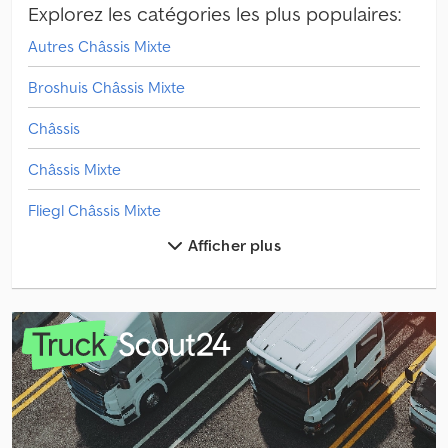
Explorez les catégories les plus populaires:
Autres Châssis Mixte
Broshuis Châssis Mixte
Châssis
Châssis Mixte
Fliegl Châssis Mixte
Afficher plus
Floor Autres
Floor Benne Ouverte
Floor Benne À Bâche
Floor Bétaillère
Floor Bétonnière