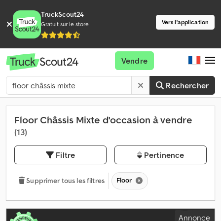
TruckScout24
Vers l'application
Gratuit sur le store
Vendre
Rechercher
Floor Châssis Mixte d'occasion à vendre
(13)
Filtre
Pertinence
Floor
Supprimer tous les filtres
Annonce