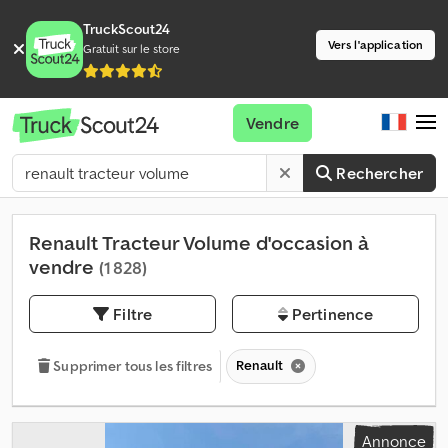
TruckScout24
Vers l'application
Gratuit sur le store
Vendre
Rechercher
Renault Tracteur Volume d'occasion à
vendre
(1 828)
Filtre
Pertinence
Renault
Supprimer tous les filtres
Annonce