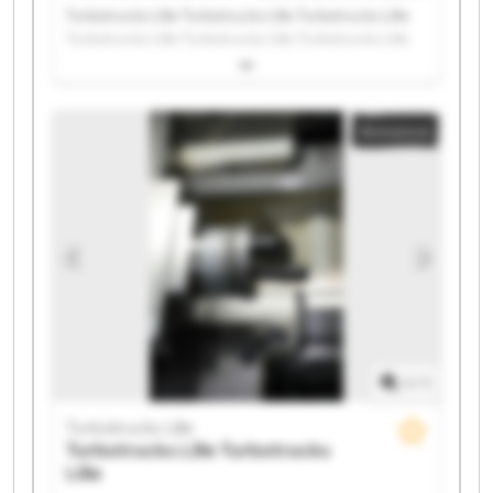
Turbotrucks Lille Turbotrucks Lille Turbotrucks Lille
Turbotrucks Lille Turbotrucks Lille Turbotrucks Lille
Turbotrucks Lille Turbotrucks Lille Turbotrucks Lille
Turbotrucks Lille Turbotrucks Lille Turbotrucks Lille
Turbotrucks Lille Turbotrucks Lille Turbotrucks Lille
Annonce
Turbotrucks Lille Turbotrucks Lille Turbotrucks Lille
Turbotrucks Lille Turbotrucks Lille
1
/
1
Turbotrucks Lille
Turbotrucks Lille
Turbotrucks
Lille