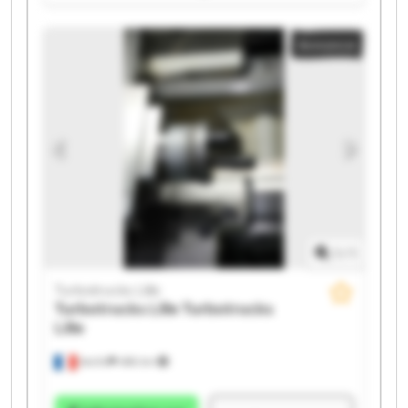
Turbotrucks Lille Turbotrucks Lille Turbotrucks Lille
Turbotrucks Lille Turbotrucks Lille Turbotrucks Lille
Annonce
Turbotrucks Lille Turbotrucks Lille Turbotrucks Lille
Turbotrucks Lille Turbotrucks Lille
1
/
1
Turbotrucks Lille
Turbotrucks Lille
Turbotrucks
Lille
Seclin
486 km