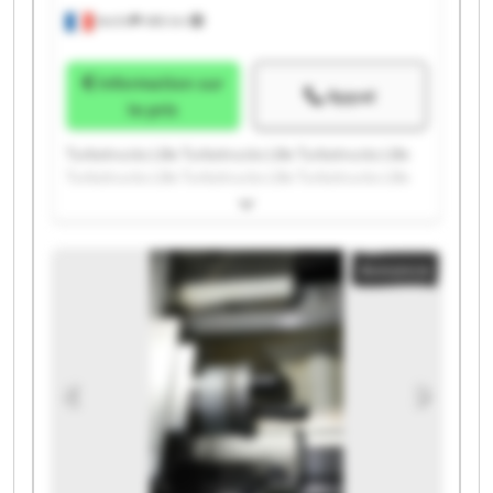
Seclin
486 km
Information sur
Appel
le prix
Turbotrucks Lille Turbotrucks Lille Turbotrucks Lille
Turbotrucks Lille Turbotrucks Lille Turbotrucks Lille
Turbotrucks Lille Turbotrucks Lille Turbotrucks Lille
Turbotrucks Lille Turbotrucks Lille Turbotrucks Lille
Turbotrucks Lille Turbotrucks Lille Turbotrucks Lille
Annonce
Turbotrucks Lille Turbotrucks Lille Turbotrucks Lille
Turbotrucks Lille Turbotrucks Lille