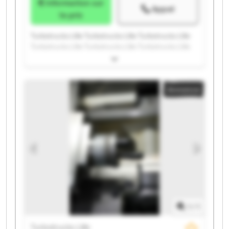
Information sur
Appel
le prix
Turbotrucks Lille Turbotrucks Lille Turbotrucks Lille
Turbotrucks Lille Turbotrucks Lille Turbotrucks Lille
Turbotrucks Lille Turbotrucks Lille Turbotrucks Lille
Turbotrucks Lille Turbotrucks Lille Turbotrucks Lille
Turbotrucks Lille Turbotrucks Lille Turbotrucks Lille
Annonce
Turbotrucks Lille Turbotrucks Lille Turbotrucks Lille
Turbotrucks Lille Turbotrucks Lille
1
/
1
Turbotrucks Lille