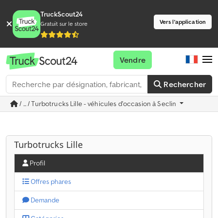
TruckScout24
Vers l'application
Gratuit sur le store
Vendre
Rechercher
/ ... / Turbotrucks Lille - véhicules d'occasion à Seclin
Turbotrucks Lille
Profil
Offres phares
Demande