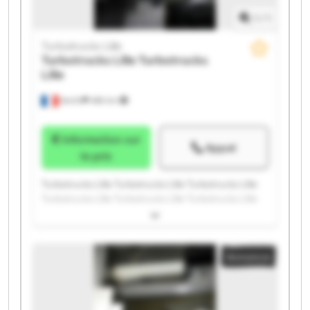
1
/
1
Turbotrucks Lille
Turbotrucks Lille
Turbotrucks
Lille
Seclin
486 km
Information sur
Appel
le prix
Turbotrucks Lille Turbotrucks Lille Turbotrucks Lille
Turbotrucks Lille Turbotrucks Lille Turbotrucks Lille
Turbotrucks Lille Turbotrucks Lille Turbotrucks Lille
Turbotrucks Lille Turbotrucks Lille Turbotrucks Lille
Turbotrucks Lille Turbotrucks Lille Turbotrucks Lille
Annonce
Turbotrucks Lille Turbotrucks Lille Turbotrucks Lille
Turbotrucks Lille Turbotrucks Lille