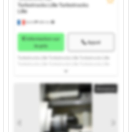
Turbotrucks Lille
Turbotrucks
Lille
Seclin
486 km
Information sur
Appel
le prix
Turbotrucks Lille Turbotrucks Lille Turbotrucks Lille
Turbotrucks Lille Turbotrucks Lille Turbotrucks Lille
Turbotrucks Lille Turbotrucks Lille Turbotrucks Lille
Turbotrucks Lille Turbotrucks Lille Turbotrucks Lille
Turbotrucks Lille Turbotrucks Lille Turbotrucks Lille
Annonce
Turbotrucks Lille Turbotrucks Lille Turbotrucks Lille
Turbotrucks Lille Turbotrucks Lille