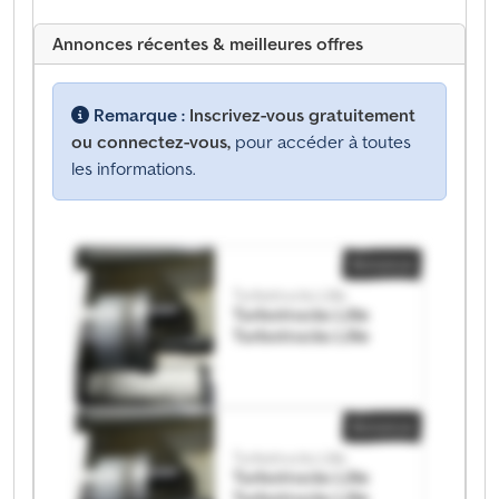
Annonces récentes & meilleures offres
Remarque :
Inscrivez-vous gratuitement
ou connectez-vous,
pour accéder à toutes
les informations.
Annonce
Turbotrucks Lille
Turbotrucks Lille
Turbotrucks Lille
Annonce
Turbotrucks Lille
Turbotrucks Lille
Turbotrucks Lille