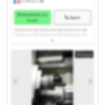
Seclin
486 km
Information sur
Appel
le prix
Turbotrucks Lille Turbotrucks Lille Turbotrucks Lille
Turbotrucks Lille Turbotrucks Lille Turbotrucks Lille
Turbotrucks Lille Turbotrucks Lille Turbotrucks Lille
Turbotrucks Lille Turbotrucks Lille Turbotrucks Lille
Turbotrucks Lille Turbotrucks Lille Turbotrucks Lille
Annonce
Turbotrucks Lille Turbotrucks Lille Turbotrucks Lille
Turbotrucks Lille Turbotrucks Lille