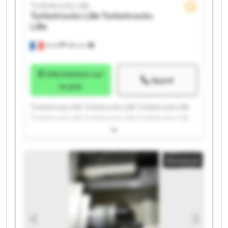
Turbotrucks Lille
Turbotrucks Lille
Turbotrucks
Lille
Seclin
486 km
Information sur
Appel
le prix
Turbotrucks Lille Turbotrucks Lille Turbotrucks Lille
Turbotrucks Lille Turbotrucks Lille Turbotrucks Lille
Turbotrucks Lille Turbotrucks Lille Turbotrucks Lille
Turbotrucks Lille Turbotrucks Lille Turbotrucks Lille
Turbotrucks Lille Turbotrucks Lille Turbotrucks Lille
Annonce
Turbotrucks Lille Turbotrucks Lille Turbotrucks Lille
Turbotrucks Lille Turbotrucks Lille