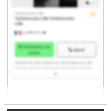
1
/
1
Turbotrucks Lille
Turbotrucks Lille
Turbotrucks
Lille
Seclin
486 km
Information sur
Appel
le prix
Turbotrucks Lille Turbotrucks Lille Turbotrucks Lille
Turbotrucks Lille Turbotrucks Lille Turbotrucks Lille
Turbotrucks Lille Turbotrucks Lille Turbotrucks Lille
Turbotrucks Lille Turbotrucks Lille Turbotrucks Lille
Turbotrucks Lille Turbotrucks Lille Turbotrucks Lille
Turbotrucks Lille Turbotrucks Lille Turbotrucks Lille
Turbotrucks Lille Turbotrucks Lille