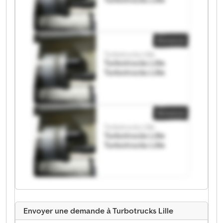
Annonce
Turbotrucks Lille
Turbotrucks Lille
Turbotrucks Lille
Annonce
Turbotrucks Lille
Turbotrucks Lille
Turbotrucks Lille
Envoyer une demande à Turbotrucks Lille