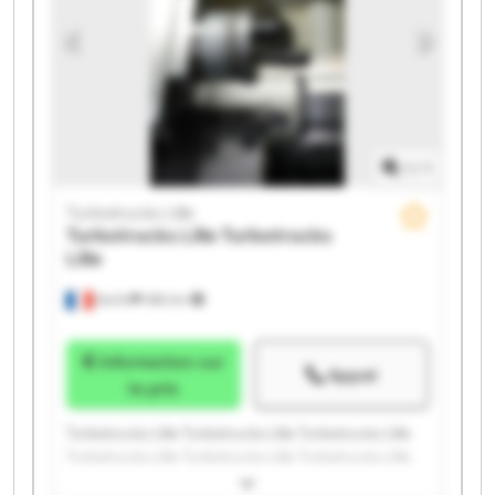
1
/
1
Turbotrucks Lille
Turbotrucks Lille
Turbotrucks
Lille
Seclin
486 km
Information sur
Appel
le prix
Turbotrucks Lille Turbotrucks Lille Turbotrucks Lille
Turbotrucks Lille Turbotrucks Lille Turbotrucks Lille
Turbotrucks Lille Turbotrucks Lille Turbotrucks Lille