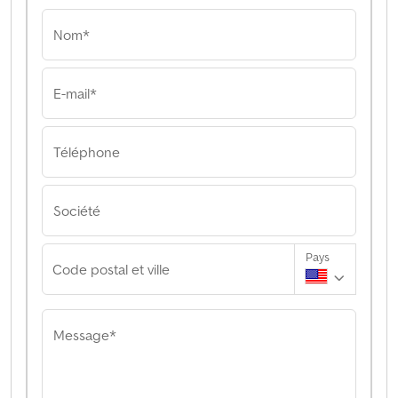
Nom*
E-mail*
Téléphone
Société
Pays
Code postal et ville
Message*