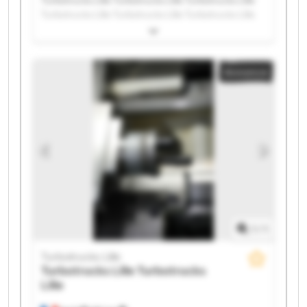
Turbotrucks Lille Turbotrucks Lille Turbotrucks Lille
Turbotrucks Lille Turbotrucks Lille Turbotrucks Lille
Turbotrucks Lille Turbotrucks Lille Turbotrucks Lille
Turbotrucks Lille Turbotrucks Lille Turbotrucks Lille
Turbotrucks Lille Turbotrucks Lille Turbotrucks Lille
Annonce
Turbotrucks Lille Turbotrucks Lille Turbotrucks Lille
Turbotrucks Lille Turbotrucks Lille
1
/
1
Turbotrucks Lille
Turbotrucks Lille
Turbotrucks
Lille