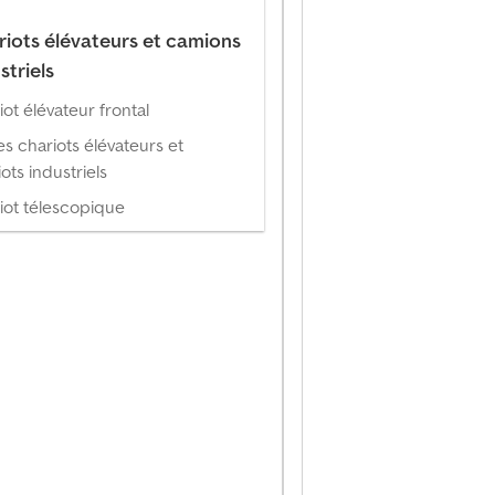
iots élévateurs et camions
striels
iot élévateur frontal
es chariots élévateurs et
ots industriels
iot télescopique