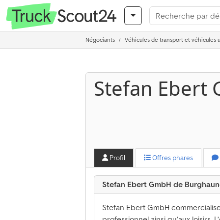
Négociants
Véhicules de transport et véhicules ut
Stefan Ebert
Profil
Offres phares
Stefan Ebert GmbH de Burghau
Stefan Ebert GmbH commercialise 
professionnel ainsi qu’aux loisirs.