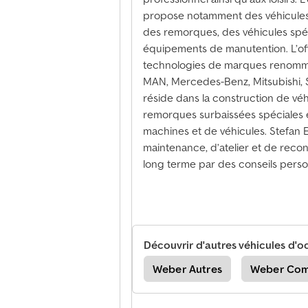
propose notamment des véhicules u
des remorques, des véhicules spéc
équipements de manutention. L’of
technologies de marques renommé
MAN, Mercedes-Benz, Mitsubishi, S
réside dans la construction de véhi
remorques surbaissées spéciales e
machines et de véhicules. Stefa
maintenance, d’atelier et de rec
long terme par des conseils person
Découvrir d'autres véhicules d'o
Fuso Double Cabine
Weber Autres
Weber Com