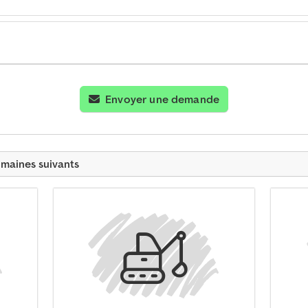
Envoyer une demande
omaines suivants