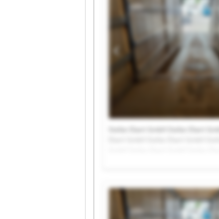
Stefan Ebert GmbH Stefan Ebert Gm
Ebert GmbH Stefan Ebert GmbH Stef
GmbH Stefan Ebert GmbH Stefan Ebe