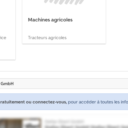
Machines agricoles
vice
Tracteurs agricoles
rt GmbH
gratuitement ou connectez-vous,
pour accéder à toutes les info
Stefan Ebert GmbH
Stefan Ebert GmbH
Stefan Ebert G