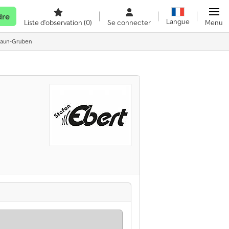
dre
Langue
Liste d'observation
(0)
Se connecter
Menu
ghaun-Gruben