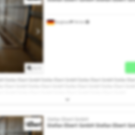
Burghaun
744 km
Demander plus d'images
1
/
1
bH Stefan Ebert GmbH Stefan Ebert GmbH Stefan Ebert GmbH Stefan Ebe
an Ebert GmbH Stefan Ebert GmbH Stefan Ebert GmbH Stefan Ebert GmbH
rt GmbH Stefan Ebert GmbH Stefan Ebert GmbH Stefan Ebert GmbH
Stefan Ebert GmbH
Stefan Ebert GmbH
Stefan Ebert G