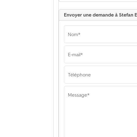
Envoyer une demande à Stefan 
Nom*
E-mail*
Stefan Ebert GmbH
Stefan Ebert Gm
Stefan Ebert Gm
Téléphone
Message*