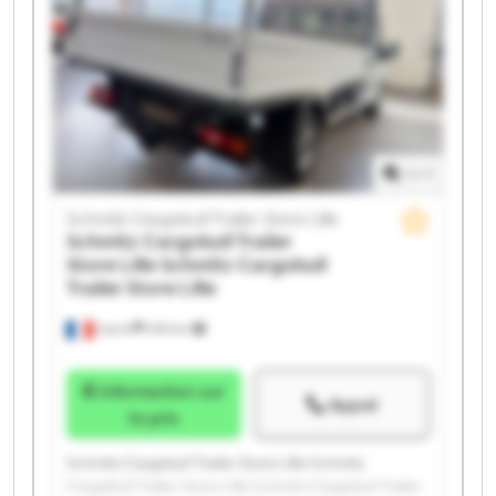
Schmitz Cargobull Trailer Store Lille Schmitz
Cargobull Trailer Store Lille Schmitz Cargobull Trailer
Store Lille Schmitz Cargobull Trailer Store Lille
Schmitz Cargobull Trailer Store Lille Schmitz
Cargobull Trailer Store Lille Schmitz Cargobull Trailer
Store Lille Schmitz Cargobull Trailer Store Lille
1
/
1
Schmitz Cargobull Trailer Store Lille
Schmitz Cargobull Trailer
Store Lille
Schmitz Cargobull
Trailer Store Lille
Carvin
478 km
Information sur
Appel
le prix
Schmitz Cargobull Trailer Store Lille Schmitz
Cargobull Trailer Store Lille Schmitz Cargobull Trailer