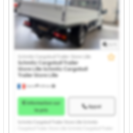
Schmitz Cargobull Trailer Store Lille Schmitz
Cargobull Trailer Store Lille Schmitz Cargobull Trailer
Store Lille Schmitz Cargobull Trailer Store Lille
Schmitz Cargobull Trailer Store Lille Schmitz
Cargobull Trailer Store Lille Schmitz Cargobull Trailer
Store Lille Schmitz Cargobull Trailer Store Lille
1
/
1
Schmitz Cargobull Trailer Store Lille
Schmitz Cargobull Trailer
Store Lille
Schmitz Cargobull
Trailer Store Lille
Carvin
478 km
Information sur
Appel
le prix
Schmitz Cargobull Trailer Store Lille Schmitz
Cargobull Trailer Store Lille Schmitz Cargobull Trailer