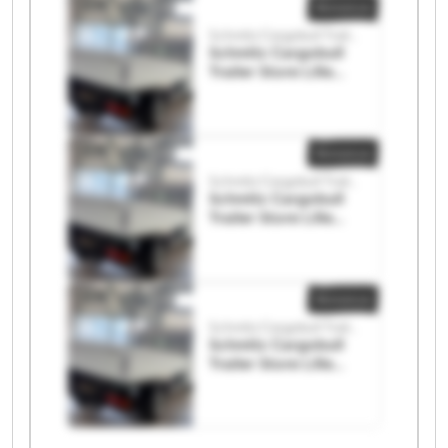
Annonce
Schmitz Cargobull Trailer Store Lille
Schmitz Cargobull
Trailer Store Lille
Schmitz Cargobull
Trailer Store Lille
Annonce
Schmitz Cargobull Trailer Store Lille
Schmitz Cargobull
Trailer Store Lille
Schmitz Cargobull
Trailer Store Lille
Annonce
Schmitz Cargobull Trailer Store Lille
Schmitz Cargobull
Trailer Store Lille
Schmitz Cargobull
Trailer Store Lille