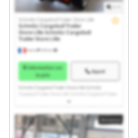
1
/
1
Schmitz Cargobull Trailer Store Lille
Schmitz Cargobull Trailer
Store Lille
Schmitz Cargobull
Trailer Store Lille
Carvin
478 km
Information sur
Appel
le prix
Schmitz Cargobull Trailer Store Lille Schmitz
Cargobull Trailer Store Lille Schmitz Cargobull Trailer
Store Lille Schmitz Cargobull Trailer Store Lille
Schmitz Cargobull Trailer Store Lille Schmitz
Cargobull Trailer Store Lille Schmitz Cargobull Trailer
Annonce
Store Lille Schmitz Cargobull Trailer Store Lille
Schmitz Cargobull Trailer Store Lille Schmitz
Cargobull Trailer Store Lille Schmitz Cargobull Trailer