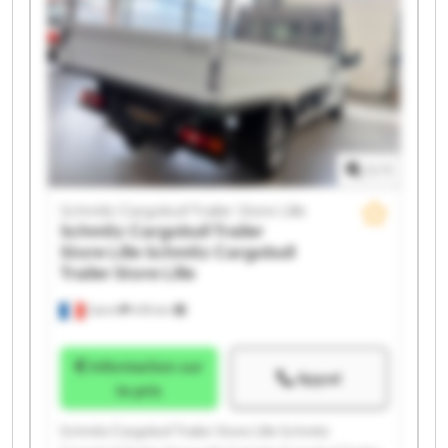
Store Lille Schmitz Cargobull Trailer Store Lille
Schmitz Cargobull Trailer Store Lille Schmitz
Cargobull Trailer Store Lille Schmitz Cargobull Trailer
Store Lille Schmitz Cargobull Trailer Store Lille
Schmitz Cargobull Trailer Store Lille Schmitz
Cargobull Trailer Store Lille Schmitz Cargobull Trailer
Store Lille Schmitz Cargobull Trailer Store Lille
1
/
1
Schmitz Cargobull Trailer Store Lille
Schmitz Cargobull Trailer
Store Lille
Schmitz Cargobull
Trailer Store Lille
Carvin
478 km
Information sur
Appel
le prix
Schmitz Cargobull Trailer Store Lille Schmitz