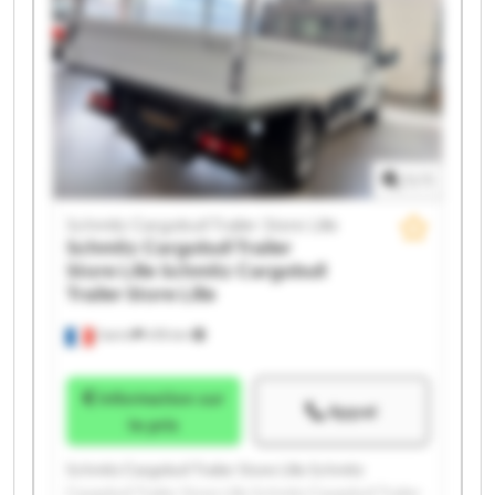
Schmitz Cargobull Trailer Store Lille Schmitz
Cargobull Trailer Store Lille Schmitz Cargobull Trailer
Store Lille Schmitz Cargobull Trailer Store Lille
Schmitz Cargobull Trailer Store Lille Schmitz
Cargobull Trailer Store Lille Schmitz Cargobull Trailer
Store Lille Schmitz Cargobull Trailer Store Lille
1
/
1
Schmitz Cargobull Trailer Store Lille
Schmitz Cargobull Trailer
Store Lille
Schmitz Cargobull
Trailer Store Lille
Carvin
478 km
Information sur
Appel
le prix
Schmitz Cargobull Trailer Store Lille Schmitz
Cargobull Trailer Store Lille Schmitz Cargobull Trailer