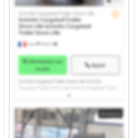
1
/
1
Schmitz Cargobull Trailer Store Lille
Schmitz Cargobull Trailer
Store Lille
Schmitz Cargobull
Trailer Store Lille
Carvin
478 km
Information sur
Appel
le prix
Schmitz Cargobull Trailer Store Lille Schmitz
Cargobull Trailer Store Lille Schmitz Cargobull Trailer
Store Lille Schmitz Cargobull Trailer Store Lille
Schmitz Cargobull Trailer Store Lille Schmitz
Cargobull Trailer Store Lille Schmitz Cargobull Trailer
Annonce
Store Lille Schmitz Cargobull Trailer Store Lille
Schmitz Cargobull Trailer Store Lille Schmitz
Cargobull Trailer Store Lille Schmitz Cargobull Trailer
Store Lille Schmitz Cargobull Trailer Store Lille