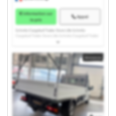
Information sur
Appel
le prix
Schmitz Cargobull Trailer Store Lille Schmitz
Cargobull Trailer Store Lille Schmitz Cargobull Trailer
Store Lille Schmitz Cargobull Trailer Store Lille
Schmitz Cargobull Trailer Store Lille Schmitz
Cargobull Trailer Store Lille Schmitz Cargobull Trailer
Annonce
Store Lille Schmitz Cargobull Trailer Store Lille
Schmitz Cargobull Trailer Store Lille Schmitz
Cargobull Trailer Store Lille Schmitz Cargobull Trailer
Store Lille Schmitz Cargobull Trailer Store Lille
Schmitz Cargobull Trailer Store Lille Schmitz
Cargobull Trailer Store Lille Schmitz Cargobull Trailer
Store Lille Schmitz Cargobull Trailer Store Lille
Schmitz Cargobull Trailer Store Lille Schmitz
Cargobull Trailer Store Lille Schmitz Cargobull Trailer
Store Lille Schmitz Cargobull Trailer Store Lille