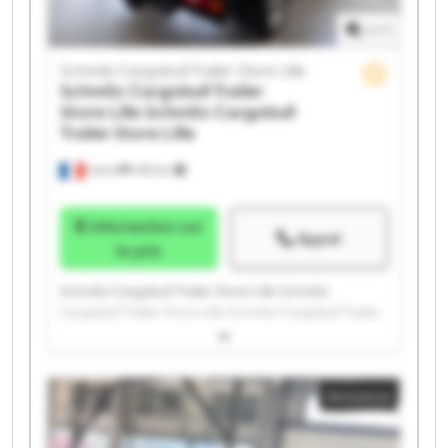
1
/
1
Schmitz Cargobull Trailer Store Lille
Schmitz Cargobull Trailer
Store Lille
Schmitz Cargobull
Trailer Store Lille
Carvin
478 km
Information sur
Appel
le prix
Schmitz Cargobull Trailer Store Lille Schmitz
Cargobull Trailer Store Lille Schmitz Cargobull Trailer
Store Lille Schmitz Cargobull Trailer Store Lille
Schmitz Cargobull Trailer Store Lille Schmitz
Cargobull Trailer Store Lille Schmitz Cargobull Trailer
Annonce
Store Lille Schmitz Cargobull Trailer Store Lille
Schmitz Cargobull Trailer Store Lille Schmitz
Cargobull Trailer Store Lille Schmitz Cargobull Trailer