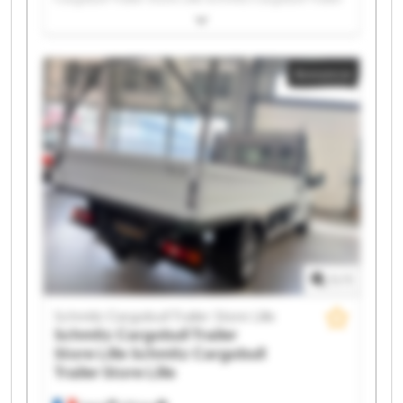
Store Lille Schmitz Cargobull Trailer Store Lille
Schmitz Cargobull Trailer Store Lille Schmitz
Cargobull Trailer Store Lille Schmitz Cargobull Trailer
Annonce
Store Lille Schmitz Cargobull Trailer Store Lille
Schmitz Cargobull Trailer Store Lille Schmitz
Cargobull Trailer Store Lille Schmitz Cargobull Trailer
Store Lille Schmitz Cargobull Trailer Store Lille
Schmitz Cargobull Trailer Store Lille Schmitz
Cargobull Trailer Store Lille Schmitz Cargobull Trailer
Store Lille Schmitz Cargobull Trailer Store Lille
Schmitz Cargobull Trailer Store Lille Schmitz
Cargobull Trailer Store Lille Schmitz Cargobull Trailer
Store Lille Schmitz Cargobull Trailer Store Lille
1
/
1
Schmitz Cargobull Trailer Store Lille
Schmitz Cargobull Trailer
Store Lille
Schmitz Cargobull
Trailer Store Lille