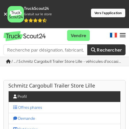
TruckScout24
Vers l'application
Gratuit sur le store
Vendre
Rechercher
/ ... / Schmitz Cargobull Trailer Store Lille - véhicules d'occasion à
Schmitz Cargobull Trailer Store Lille
Profil
Offres phares
Demande