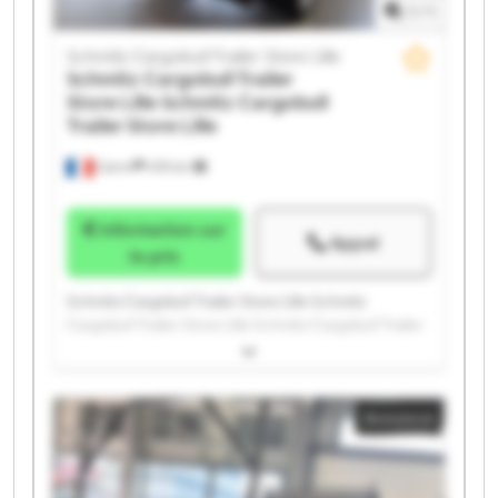
1
/
1
Schmitz Cargobull Trailer Store Lille
Schmitz Cargobull Trailer
Store Lille
Schmitz Cargobull
Trailer Store Lille
Carvin
478 km
Information sur
Appel
le prix
Schmitz Cargobull Trailer Store Lille Schmitz
Cargobull Trailer Store Lille Schmitz Cargobull Trailer
Store Lille Schmitz Cargobull Trailer Store Lille
Schmitz Cargobull Trailer Store Lille Schmitz
Cargobull Trailer Store Lille Schmitz Cargobull Trailer
Annonce
Store Lille Schmitz Cargobull Trailer Store Lille
Schmitz Cargobull Trailer Store Lille Schmitz
Cargobull Trailer Store Lille Schmitz Cargobull Trailer
Store Lille Schmitz Cargobull Trailer Store Lille