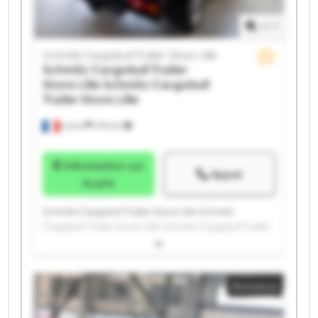
1
/
1
Schmitz Cargobull Trailer Store Lille
Schmitz Cargobull Trailer
Store Lille
Schmitz Cargobull
Trailer Store Lille
Carvin
478 km
Information sur
Appel
le prix
Schmitz Cargobull Trailer Store Lille Schmitz
Cargobull Trailer Store Lille Schmitz Cargobull Trailer
Store Lille Schmitz Cargobull Trailer Store Lille
Schmitz Cargobull Trailer Store Lille Schmitz
Cargobull Trailer Store Lille Schmitz Cargobull Trailer
Annonce
Store Lille Schmitz Cargobull Trailer Store Lille
Schmitz Cargobull Trailer Store Lille Schmitz
Cargobull Trailer Store Lille Schmitz Cargobull Trailer