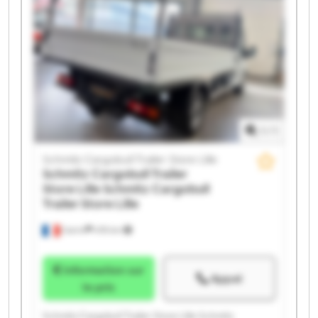
Store Lille Schmitz Cargobull Trailer Store Lille
Schmitz Cargobull Trailer Store Lille Schmitz
Cargobull Trailer Store Lille Schmitz Cargobull Trailer
Store Lille Schmitz Cargobull Trailer Store Lille
Schmitz Cargobull Trailer Store Lille Schmitz
Cargobull Trailer Store Lille Schmitz Cargobull Trailer
Store Lille Schmitz Cargobull Trailer Store Lille
1
/
1
Schmitz Cargobull Trailer Store Lille
Schmitz Cargobull Trailer
Store Lille
Schmitz Cargobull
Trailer Store Lille
Carvin
478 km
Information sur
Appel
le prix
Schmitz Cargobull Trailer Store Lille Schmitz