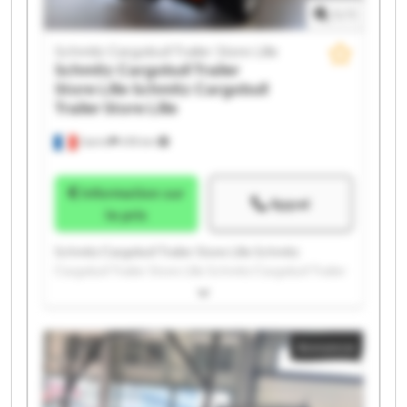
1
/
1
Schmitz Cargobull Trailer Store Lille
Schmitz Cargobull Trailer
Store Lille
Schmitz Cargobull
Trailer Store Lille
Carvin
478 km
Information sur
Appel
le prix
Schmitz Cargobull Trailer Store Lille Schmitz
Cargobull Trailer Store Lille Schmitz Cargobull Trailer
Store Lille Schmitz Cargobull Trailer Store Lille
Schmitz Cargobull Trailer Store Lille Schmitz
Cargobull Trailer Store Lille Schmitz Cargobull Trailer
Annonce
Store Lille Schmitz Cargobull Trailer Store Lille
Schmitz Cargobull Trailer Store Lille Schmitz
Cargobull Trailer Store Lille Schmitz Cargobull Trailer
Store Lille Schmitz Cargobull Trailer Store Lille