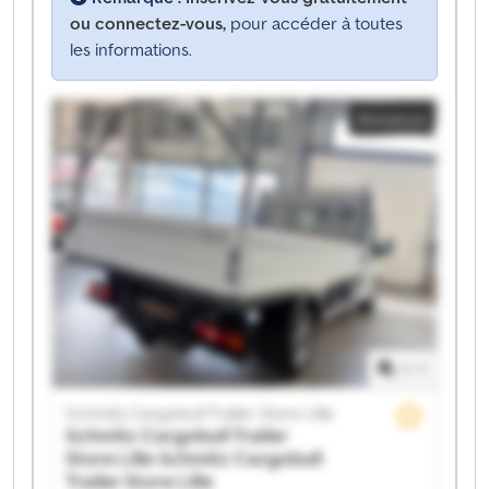
ou connectez-vous,
pour accéder à toutes
les informations.
Annonce
1
/
1
Schmitz Cargobull Trailer Store Lille
Schmitz Cargobull Trailer
Store Lille
Schmitz Cargobull
Trailer Store Lille