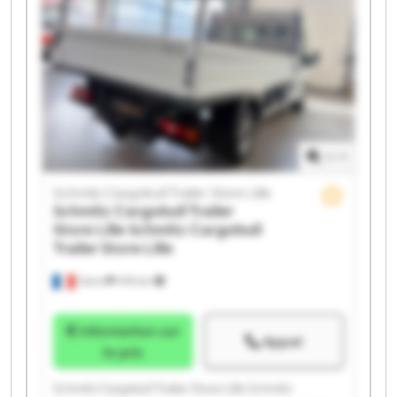
Store Lille Schmitz Cargobull Trailer Store Lille
Schmitz Cargobull Trailer Store Lille Schmitz
Cargobull Trailer Store Lille Schmitz Cargobull Trailer
Store Lille Schmitz Cargobull Trailer Store Lille
Schmitz Cargobull Trailer Store Lille Schmitz
Cargobull Trailer Store Lille Schmitz Cargobull Trailer
Store Lille Schmitz Cargobull Trailer Store Lille
1
/
1
Schmitz Cargobull Trailer Store Lille
Schmitz Cargobull Trailer
Store Lille
Schmitz Cargobull
Trailer Store Lille
Carvin
478 km
Information sur
Appel
le prix
Schmitz Cargobull Trailer Store Lille Schmitz