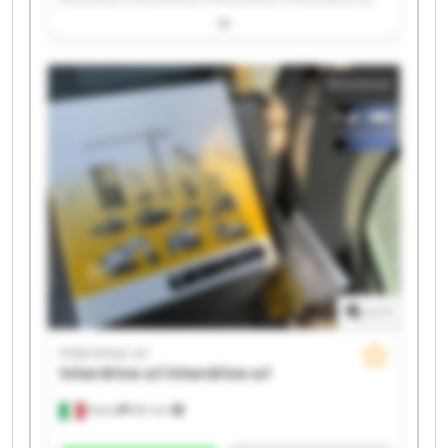
Interdrive srl Interdrive srl Interdrive srl Interdrive srl
Interdrive srl Interdrive srl Interdrive srl Interdrive srl
Interdrive srl Interdrive srl Interdrive srl Interdrive srl
Annonce
1
/
1
Interdrive srl
Interdrive srl
Interdrive srl
Parma
651 km