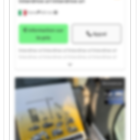
Interdrive srl
Interdrive srl
Parma
651 km
Information sur
Appel
le prix
Interdrive srl Interdrive srl Interdrive srl Interdrive srl
Interdrive srl Interdrive srl Interdrive srl Interdrive srl
Interdrive srl Interdrive srl Interdrive srl Interdrive srl
Interdrive srl Interdrive srl Interdrive srl Interdrive srl
Interdrive srl Interdrive srl Interdrive srl Interdrive srl
Annonce