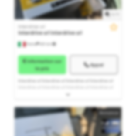
1
/
1
Interdrive srl
Interdrive srl
Interdrive srl
Parma
651 km
Information sur
Appel
le prix
Interdrive srl Interdrive srl Interdrive srl Interdrive srl
Interdrive srl Interdrive srl Interdrive srl Interdrive srl
Interdrive srl Interdrive srl Interdrive srl Interdrive srl
Interdrive srl Interdrive srl Interdrive srl Interdrive srl
Interdrive srl Interdrive srl Interdrive srl Interdrive srl
Annonce