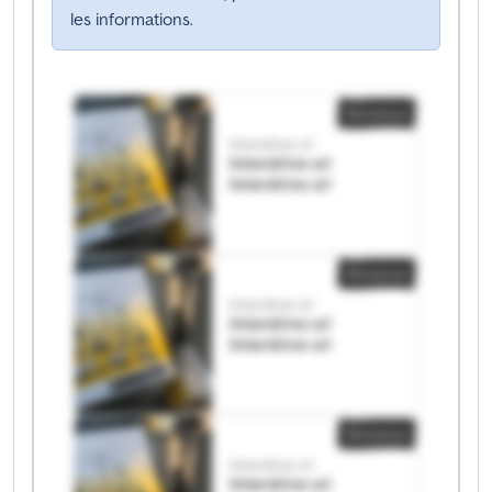
les informations.
Annonce
Interdrive srl
Interdrive srl
Interdrive srl
Annonce
Interdrive srl
Interdrive srl
Interdrive srl
Annonce
Interdrive srl
Interdrive srl