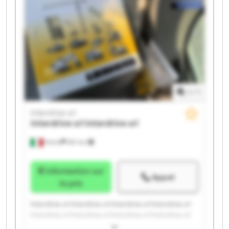
1
/
1
Interdrive srl
Interdrive srl
Interdrive srl
Parma
651 km
Information sur
Appel
le prix
Interdrive srl Interdrive srl Interdrive srl Interdrive srl
Interdrive srl Interdrive srl Interdrive srl Interdrive srl
Interdrive srl Interdrive srl Interdrive srl Interdrive srl