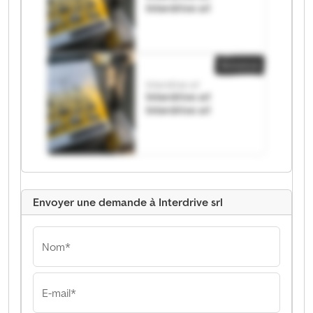
Interdrive srl
Annonce
Interdrive srl
Interdrive srl
Interdrive srl
Envoyer une demande à Interdrive srl
Nom*
E-mail*