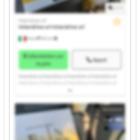
1
/
1
Interdrive srl
Interdrive srl
Interdrive srl
Parma
651 km
Information sur
Appel
le prix
Interdrive srl Interdrive srl Interdrive srl Interdrive srl
Interdrive srl Interdrive srl Interdrive srl Interdrive srl
Interdrive srl Interdrive srl Interdrive srl Interdrive srl
Interdrive srl Interdrive srl Interdrive srl Interdrive srl
Interdrive srl Interdrive srl Interdrive srl Interdrive srl
Annonce