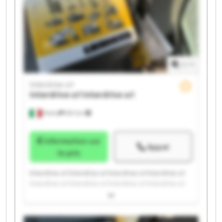
1
/
1
Interdrive srl
Interdrive srl
Interdrive srl
Parma
651 km
Information sur
Appel
le prix
Interdrive srl Interdrive srl Interdrive srl Interdrive srl
Interdrive srl Interdrive srl Interdrive srl Interdrive srl
Interdrive srl Interdrive srl Interdrive srl Interdrive srl
Interdrive srl Interdrive srl Interdrive srl Interdrive srl
Interdrive srl Interdrive srl Interdrive srl Interdrive srl