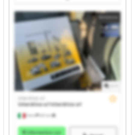
Interdrive srl Interdrive srl Interdrive srl Interdrive srl
Interdrive srl Interdrive srl Interdrive srl Interdrive srl
Annonce
1
/
1
Interdrive srl
Interdrive srl
Interdrive srl
Parma
651 km
Information sur