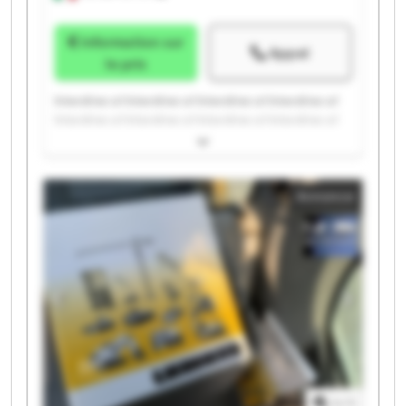
Information sur
Appel
le prix
Interdrive srl Interdrive srl Interdrive srl Interdrive srl
Interdrive srl Interdrive srl Interdrive srl Interdrive srl
Interdrive srl Interdrive srl Interdrive srl Interdrive srl
Interdrive srl Interdrive srl Interdrive srl Interdrive srl
Interdrive srl Interdrive srl Interdrive srl Interdrive srl
Annonce
1
/
1