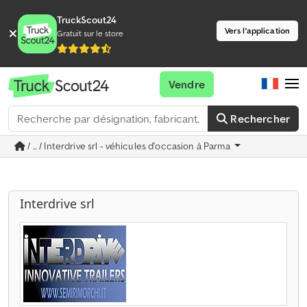
TruckScout24
Vers l'application
Gratuit sur le store
Vendre
Rechercher
/ ... / Interdrive srl - véhicules d'occasion à Parma
Interdrive srl