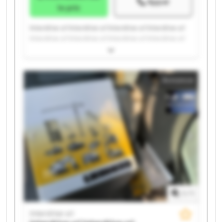
Appel
le prix
Interdrive srl Interdrive srl Interdrive srl Interdrive srl
Interdrive srl Interdrive srl Interdrive srl Interdrive srl
Interdrive srl Interdrive srl Interdrive srl Interdrive srl
Interdrive srl Interdrive srl Interdrive srl Interdrive srl
Interdrive srl Interdrive srl Interdrive srl Interdrive srl
Annonce
1
/
1
Interdrive srl