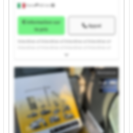
Parma
651 km
Information sur
Appel
le prix
Interdrive srl Interdrive srl Interdrive srl Interdrive srl
Interdrive srl Interdrive srl Interdrive srl Interdrive srl
Interdrive srl Interdrive srl Interdrive srl Interdrive srl
Interdrive srl Interdrive srl Interdrive srl Interdrive srl
Interdrive srl Interdrive srl Interdrive srl Interdrive srl
Annonce