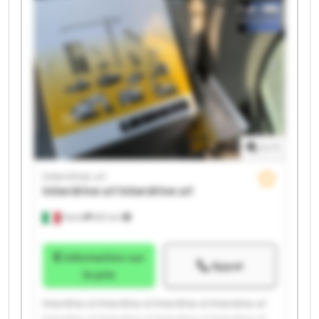
1
/
1
Interdrive srl
Interdrive srl
Interdrive srl
Parma
651 km
Information sur
Appel
le prix
Interdrive srl Interdrive srl Interdrive srl Interdrive srl
Interdrive srl Interdrive srl Interdrive srl Interdrive srl