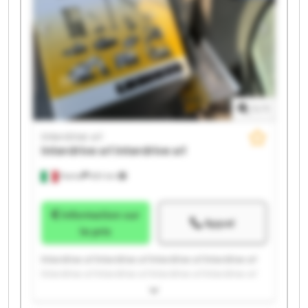
1
/
1
Interdrive srl
Interdrive srl
Interdrive srl
Parma
651 km
Information sur
Appel
le prix
Interdrive srl Interdrive srl Interdrive srl Interdrive srl
Interdrive srl Interdrive srl Interdrive srl Interdrive srl
Interdrive srl Interdrive srl Interdrive srl Interdrive srl
Interdrive srl Interdrive srl Interdrive srl Interdrive srl