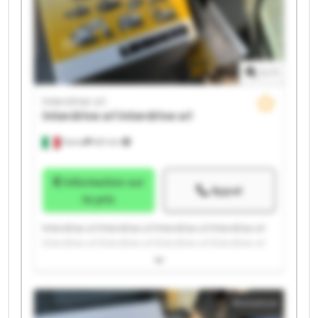
1
/
1
Interdrive srl
Interdrive srl
Interdrive srl
Parma
651 km
Information sur
Appel
le prix
Interdrive srl Interdrive srl Interdrive srl Interdrive srl
Interdrive srl Interdrive srl Interdrive srl Interdrive srl
Interdrive srl Interdrive srl Interdrive srl Interdrive srl
Interdrive srl Interdrive srl Interdrive srl Interdrive srl
Interdrive srl Interdrive srl Interdrive srl Interdrive srl
Annonce