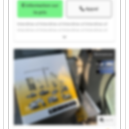
Information sur
Appel
le prix
Interdrive srl Interdrive srl Interdrive srl Interdrive srl
Interdrive srl Interdrive srl Interdrive srl Interdrive srl
Interdrive srl Interdrive srl Interdrive srl Interdrive srl
Interdrive srl Interdrive srl Interdrive srl Interdrive srl
Interdrive srl Interdrive srl Interdrive srl Interdrive srl
Annonce
1
/
1