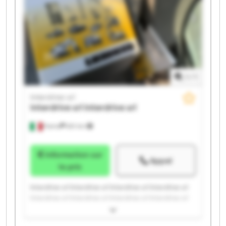
1
/
1
Interdrive srl
Interdrive srl
Interdrive srl
Parma
651 km
Information sur
Appel
le prix
Interdrive srl Interdrive srl Interdrive srl Interdrive srl
Interdrive srl Interdrive srl Interdrive srl Interdrive srl
Interdrive srl Interdrive srl Interdrive srl Interdrive srl
Interdrive srl Interdrive srl Interdrive srl Interdrive srl