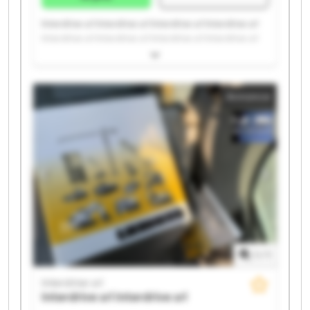
Interdrive srl Interdrive srl Interdrive srl Interdrive srl
Interdrive srl Interdrive srl Interdrive srl Interdrive srl
Interdrive srl Interdrive srl Interdrive srl Interdrive srl
Interdrive srl Interdrive srl Interdrive srl Interdrive srl
Interdrive srl Interdrive srl Interdrive srl Interdrive srl
Annonce
1
/
1
Interdrive srl
Interdrive srl
Interdrive srl