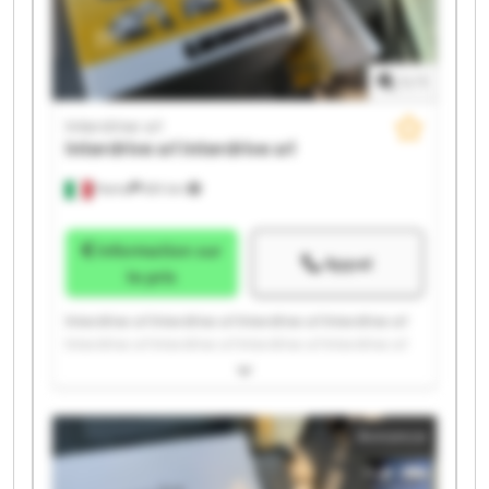
1
/
1
Interdrive srl
Interdrive srl
Interdrive srl
Parma
651 km
Information sur
Appel
le prix
Interdrive srl Interdrive srl Interdrive srl Interdrive srl
Interdrive srl Interdrive srl Interdrive srl Interdrive srl
Interdrive srl Interdrive srl Interdrive srl Interdrive srl
Interdrive srl Interdrive srl Interdrive srl Interdrive srl
Interdrive srl Interdrive srl Interdrive srl Interdrive srl
Annonce