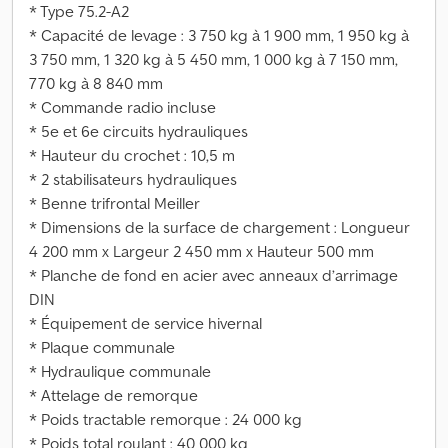
* Type 75.2-A2
* Capacité de levage : 3 750 kg à 1 900 mm, 1 950 kg à
3 750 mm, 1 320 kg à 5 450 mm, 1 000 kg à 7 150 mm,
770 kg à 8 840 mm
* Commande radio incluse
* 5e et 6e circuits hydrauliques
* Hauteur du crochet : 10,5 m
* 2 stabilisateurs hydrauliques
* Benne trifrontal Meiller
* Dimensions de la surface de chargement : Longueur
4 200 mm x Largeur 2 450 mm x Hauteur 500 mm
* Planche de fond en acier avec anneaux d’arrimage
DIN
* Équipement de service hivernal
* Plaque communale
* Hydraulique communale
* Attelage de remorque
* Poids tractable remorque : 24 000 kg
* Poids total roulant : 40 000 kg