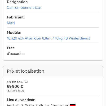
Désignation:
Camion-benne tricar
Fabricant:
MAN
Modèle:
18.320 4x4 Atlas Kran 8,8m=770kg FB Winterdienst
État:
d'occasion
Prix et localisation
prix fixe hors TVA
69 900 €
(83 181 € brut)
Lieu du vendeur:
Hertzstr. 2, 27367 Sottrum, Allemagne