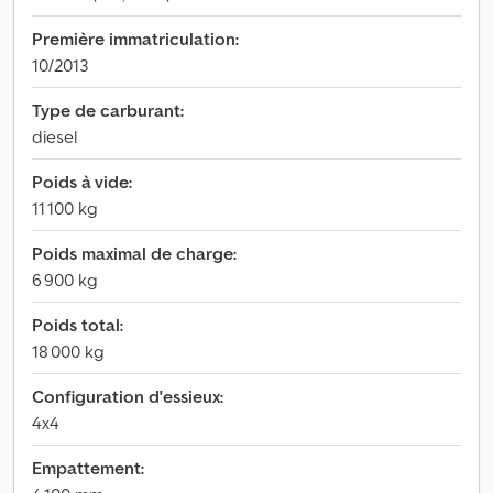
Première immatriculation:
10/2013
Type de carburant:
diesel
Poids à vide:
11 100 kg
Poids maximal de charge:
6 900 kg
Poids total:
18 000 kg
Configuration d'essieux:
4x4
Empattement: