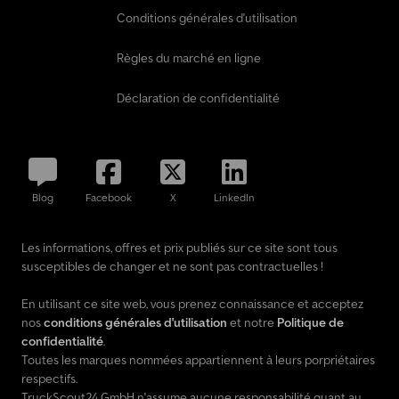
Conditions générales d'utilisation
Règles du marché en ligne
Déclaration de confidentialité
Blog
Facebook
X
LinkedIn
Les informations, offres et prix publiés sur ce site sont tous
susceptibles de changer et ne sont pas contractuelles !
En utilisant ce site web, vous prenez connaissance et acceptez
nos
conditions générales d'utilisation
et notre
Politique de
confidentialité
.
Toutes les marques nommées appartiennent à leurs porpriétaires
respectifs.
TruckScout24 GmbH n'assume aucune responsabilité quant au