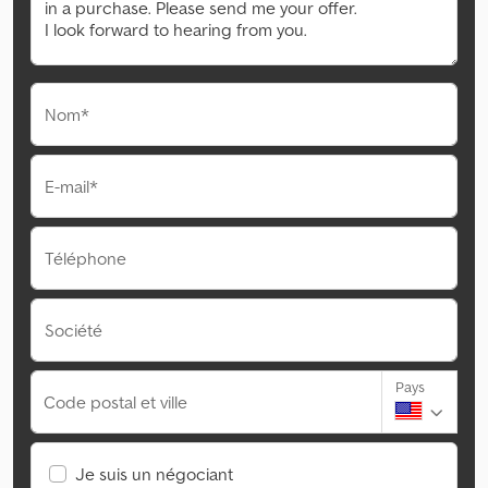
Nom*
E-mail*
Téléphone
Société
Pays
Code postal et ville
Je suis un négociant