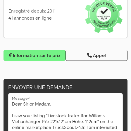
Enregistré depuis: 2011
41 annonces en ligne
Information sur le prix
Appel
ENVOYER UNE DEMANDE
Message*