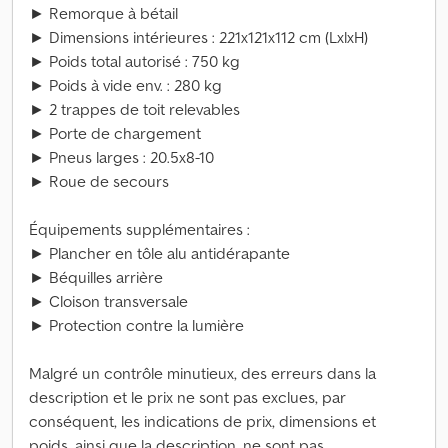
► Remorque à bétail
► Dimensions intérieures : 221x121x112 cm (LxlxH)
► Poids total autorisé : 750 kg
► Poids à vide env. : 280 kg
► 2 trappes de toit relevables
► Porte de chargement
► Pneus larges : 20.5x8-10
► Roue de secours
Équipements supplémentaires :
► Plancher en tôle alu antidérapante
► Béquilles arrière
► Cloison transversale
► Protection contre la lumière
Malgré un contrôle minutieux, des erreurs dans la
description et le prix ne sont pas exclues, par
conséquent, les indications de prix, dimensions et
poids, ainsi que la description, ne sont pas