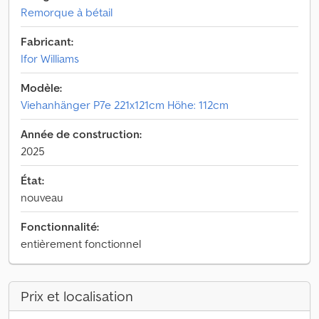
Remorque à bétail
Fabricant:
Ifor Williams
Modèle:
Viehanhänger P7e 221x121cm Höhe: 112cm
Année de construction:
2025
État:
nouveau
Fonctionnalité:
entièrement fonctionnel
Prix et localisation