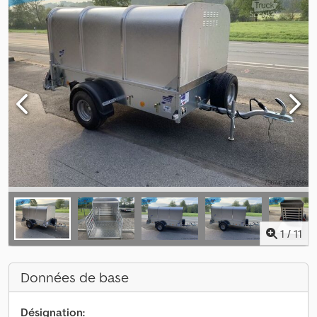
1
/
11
Données de base
Désignation: