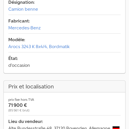
Désignation:
Camion benne
Fabricant:
Mercedes-Benz
Modèle:
Arocs 3243 K 8x4/4, Bordmatik
État:
d'occasion
Prix et localisation
prix fixe hors TVA
71 900 €
(85 561 € brut)
Lieu du vendeur:
Alte Bundesstraße 48, 37120 Bovenden, Allemagne