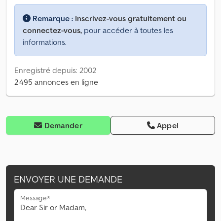
Remarque :
Inscrivez-vous gratuitement ou
connectez-vous,
pour accéder à toutes les
informations.
Enregistré depuis: 2002
2 495 annonces en ligne
Demander
Appel
ENVOYER UNE DEMANDE
Message*