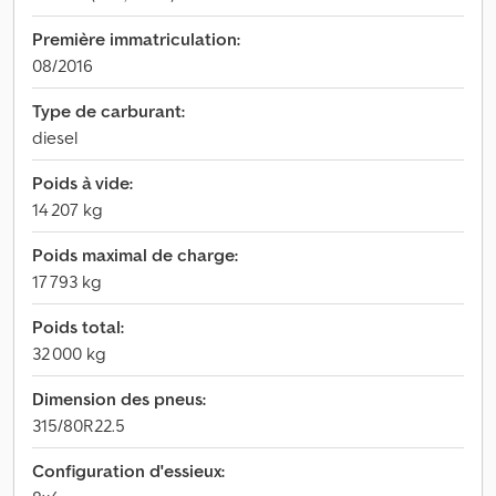
Première immatriculation:
08/2016
Type de carburant:
diesel
Poids à vide:
14 207 kg
Poids maximal de charge:
17 793 kg
Poids total:
32 000 kg
Dimension des pneus:
315/80R22.5
Configuration d'essieux: