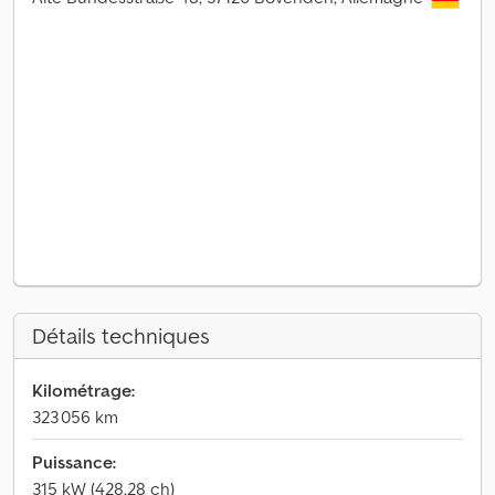
Détails techniques
Kilométrage:
323 056 km
Puissance:
315 kW (428,28 ch)