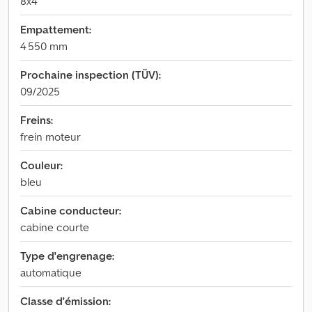
8x4
Empattement:
4 550 mm
Prochaine inspection (TÜV):
09/2025
Freins:
frein moteur
Couleur:
bleu
Cabine conducteur:
cabine courte
Type d'engrenage:
automatique
Classe d'émission: