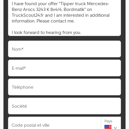
Nom*
E-mail*
Téléphone
Société
Pays
Code postal et ville