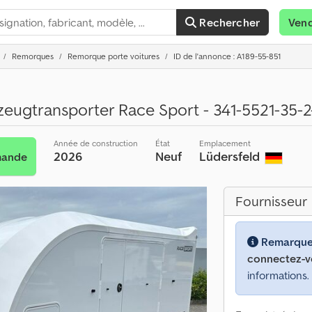
Rechercher
Ven
Remorques
Remorque porte voitures
ID de l'annonce : A189-55-851
eugtransporter Race Sport - 341-5521-35-2-.
Année de construction
État
Emplacement
2026
Neuf
Lüdersfeld
mande
Fournisseur
Remarque
connectez-v
informations.