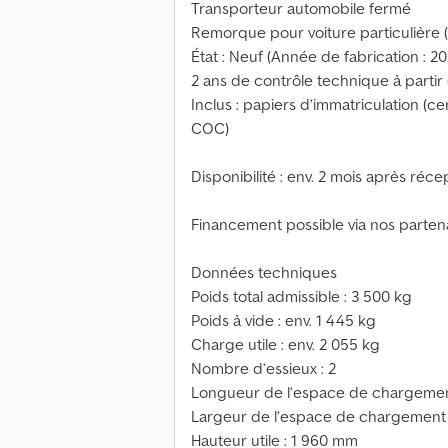
Transporteur automobile fermé
Remorque pour voiture particulière (
État : Neuf (Année de fabrication : 20
2 ans de contrôle technique à partir
Inclus : papiers d’immatriculation (cer
COC)
Disponibilité : env. 2 mois après réc
Financement possible via nos partena
Données techniques
Poids total admissible : 3 500 kg
Poids à vide : env. 1 445 kg
Charge utile : env. 2 055 kg
Nombre d’essieux : 2
Longueur de l’espace de chargemen
Largeur de l’espace de chargement 
Hauteur utile : 1 960 mm