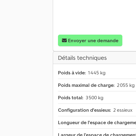
Envoyer une demande
Détails techniques
Poids à vide:
1 445 kg
Poids maximal de charge:
2 055 kg
Poids total:
3 500 kg
Configuration d'essieux:
2 essieux
Longueur de l'espace de chargeme
Largeur de l’espace de chargement