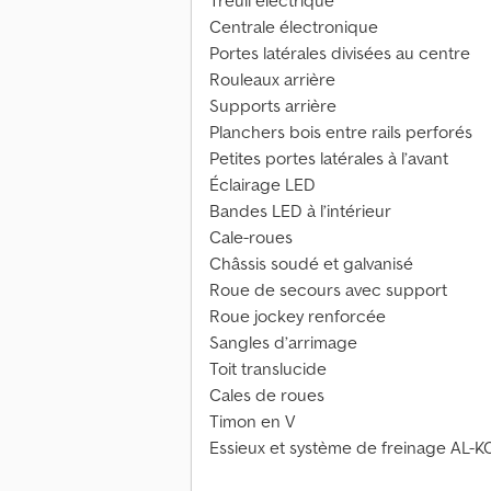
Treuil électrique
Centrale électronique
Portes latérales divisées au centre
Rouleaux arrière
Supports arrière
Planchers bois entre rails perforés
Petites portes latérales à l’avant
Éclairage LED
Bandes LED à l’intérieur
Cale-roues
Châssis soudé et galvanisé
Roue de secours avec support
Roue jockey renforcée
Sangles d’arrimage
Toit translucide
Cales de roues
Timon en V
Essieux et système de freinage AL-K