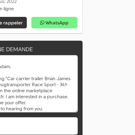
is: 2022
n ligne
e rappeler
WhatsApp
NE DEMANDE