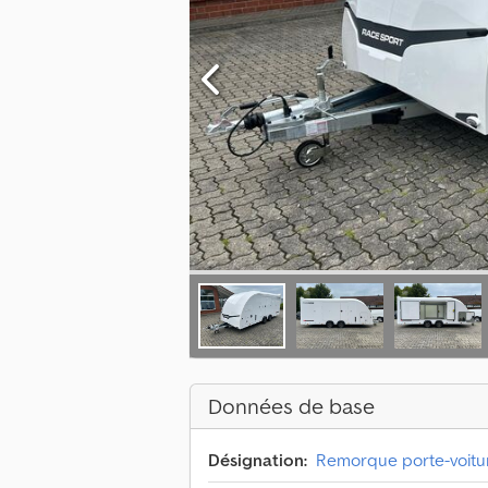
Données de base
Désignation:
Remorque porte-voitu