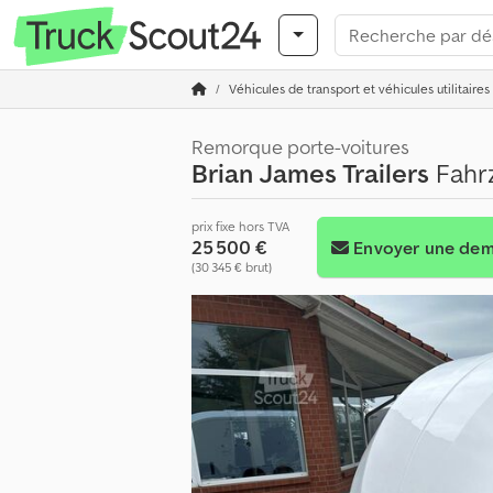
Véhicules de transport et véhicules utilitaires
Remorque porte-voitures
Brian James Trailers
Fahrz
prix fixe hors TVA
25 500 €
Envoyer une de
(30 345 € brut)