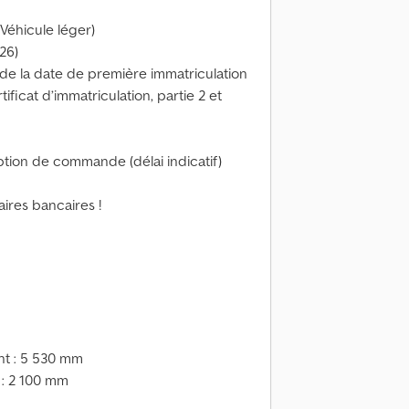
Véhicule léger)
26)
 de la date de première immatriculation
tificat d’immatriculation, partie 2 et
eption de commande (délai indicatif)
ires bancaires !
t : 5 530 mm
: 2 100 mm