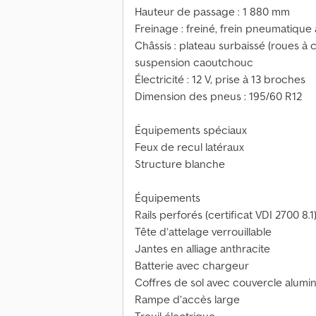
Hauteur de passage : 1 880 mm
Freinage : freiné, frein pneumatique à
Châssis : plateau surbaissé (roues à c
suspension caoutchouc
Électricité : 12 V, prise à 13 broches
Dimension des pneus : 195/60 R12
Équipements spéciaux
Feux de recul latéraux
Structure blanche
Équipements
Rails perforés (certificat VDI 2700 8.1
Tête d’attelage verrouillable
Jantes en alliage anthracite
Batterie avec chargeur
Coffres de sol avec couvercle alumi
Rampe d’accès large