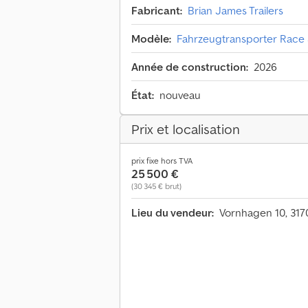
Fabricant:
Brian James Trailers
Modèle:
Fahrzeugtransporter Race Sp
Année de construction:
2026
État:
nouveau
Prix et localisation
prix fixe hors TVA
25 500 €
(30 345 € brut)
Lieu du vendeur:
Vornhagen 10, 317