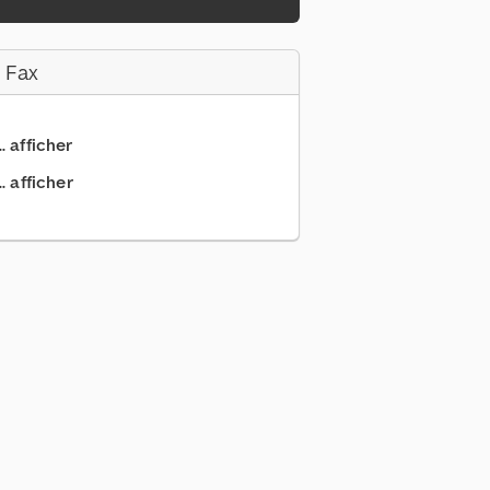
 Fax
.. afficher
. afficher