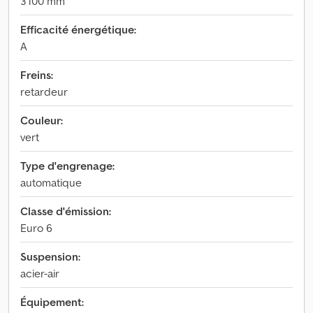
3 100 mm
Efficacité énergétique:
A
Freins:
retardeur
Couleur:
vert
Type d'engrenage:
automatique
Classe d'émission:
Euro 6
Suspension:
acier-air
Équipement: