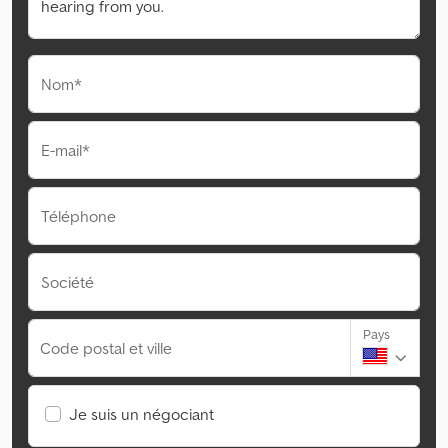
Nom*
E-mail*
Téléphone
Société
Pays
Code postal et ville
Je suis un négociant