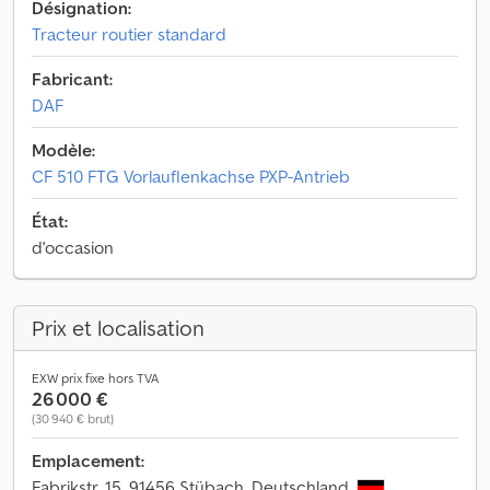
Désignation:
Tracteur routier standard
Fabricant:
DAF
Modèle:
CF 510 FTG Vorlauflenkachse PXP-Antrieb
État:
d'occasion
Prix et localisation
EXW prix fixe hors TVA
26 000 €
(30 940 € brut)
Emplacement:
Fabrikstr. 15, 91456 Stübach, Deutschland