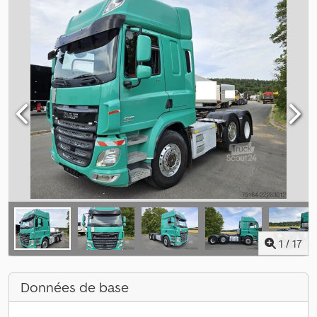
1
/
17
Données de base