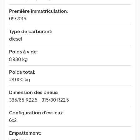
Première immatriculation:
09/2016
Type de carburant:
diesel
Poids à vide:
8 980 kg
Poids total:
28 000 kg
Dimension des pneus:
385/65 R22,5 - 315/80 R22,5
Configuration d'essieux:
6x2
Empattement: