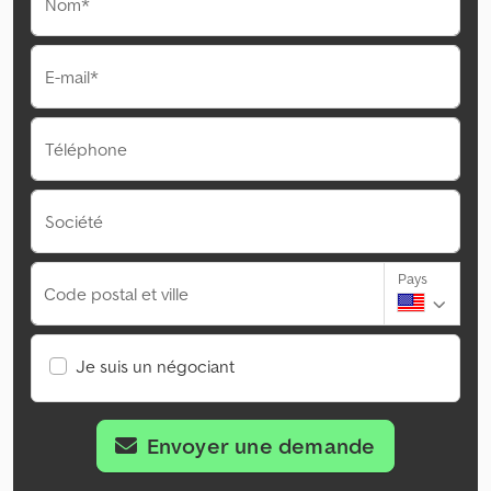
Nom*
E-mail*
Téléphone
Société
Pays
Code postal et ville
Je suis un négociant
Envoyer une demande