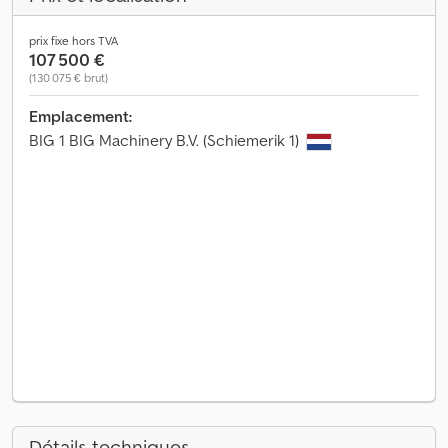
prix fixe hors TVA
107 500 €
(130 075 € brut)
Emplacement:
BIG 1 BIG Machinery B.V. (Schiemerik 1)
Détails techniques