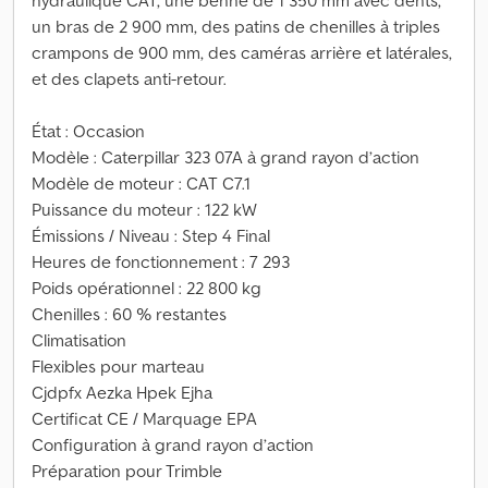
hydraulique CAT, une benne de 1 350 mm avec dents,
un bras de 2 900 mm, des patins de chenilles à triples
crampons de 900 mm, des caméras arrière et latérales,
et des clapets anti-retour.
État : Occasion
Modèle : Caterpillar 323 07A à grand rayon d’action
Modèle de moteur : CAT C7.1
Puissance du moteur : 122 kW
Émissions / Niveau : Step 4 Final
Heures de fonctionnement : 7 293
Poids opérationnel : 22 800 kg
Chenilles : 60 % restantes
Climatisation
Flexibles pour marteau
Cjdpfx Aezka Hpek Ejha
Certificat CE / Marquage EPA
Configuration à grand rayon d’action
Préparation pour Trimble