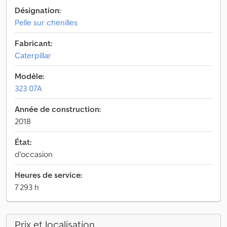
Désignation:
Pelle sur chenilles
Fabricant:
Caterpillar
Modèle:
323 07A
Année de construction:
2018
État:
d'occasion
Heures de service:
7 293 h
Prix et localisation