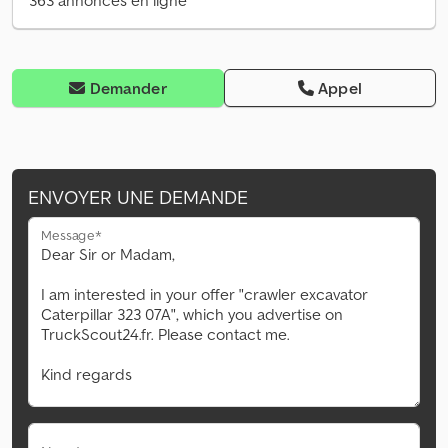
363 annonces en ligne
Demander
Appel
ENVOYER UNE DEMANDE
Message*