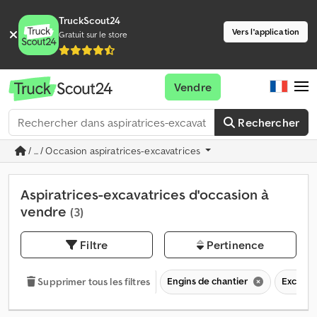
TruckScout24
Vers l'application
Gratuit sur le store
Vendre
Rechercher
/ ... / Occasion aspiratrices-excavatrices
Aspiratrices-excavatrices d'occasion à
vendre
(3)
Filtre
Pertinence
Engins de chantier
Excavat
Supprimer tous les filtres