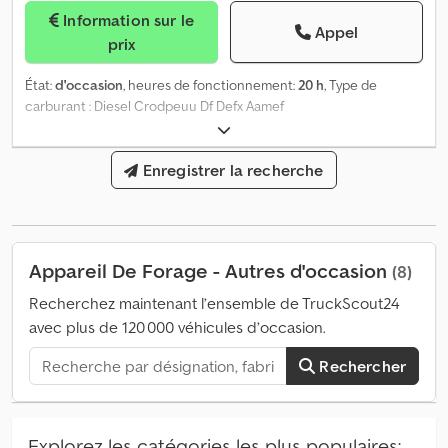
Information sur le
Appel
prix
État:
d'occasion
, heures de fonctionnement:
20 h
, Type de
carburant : Diesel Crodpeuu Df Defx Aamef
Enregistrer la recherche
Appareil De Forage - Autres d'occasion
(8)
Recherchez maintenant l’ensemble de TruckScout24
avec plus de 120 000 véhicules d’occasion.
Rechercher
Explorez les catégories les plus populaires: