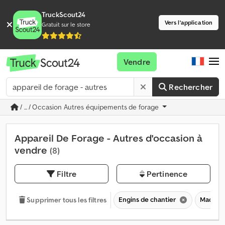
TruckScout24
Vers l'application
Gratuit sur le store
Vendre
Rechercher
/ ... / Occasion Autres équipements de forage
Appareil De Forage - Autres d'occasion à
vendre
(8)
Filtre
Pertinence
Engins de chantier
Machine
Supprimer tous les filtres